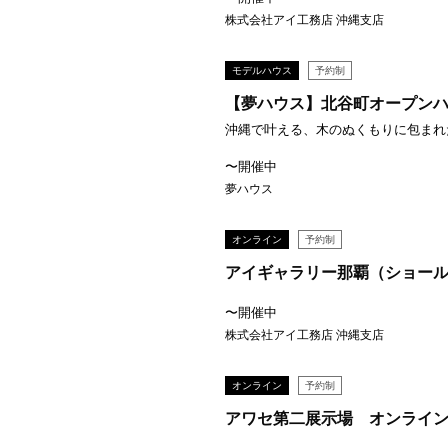
株式会社アイ工務店 沖縄支店
モデルハウス
予約制
【夢ハウス】北谷町オープン
沖縄で叶える、木のぬくもりに包まれた
〜開催中
夢ハウス
オンライン
予約制
アイギャラリー那覇（ショール
〜開催中
株式会社アイ工務店 沖縄支店
オンライン
予約制
アワセ第二展示場 オンライ