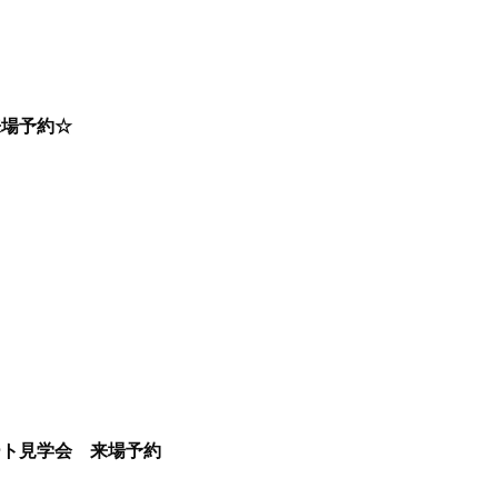
来場予約☆
ート見学会 来場予約