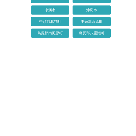
糸満市
沖縄市
中頭郡北谷町
中頭郡西原町
島尻郡南風原町
島尻郡八重瀬町