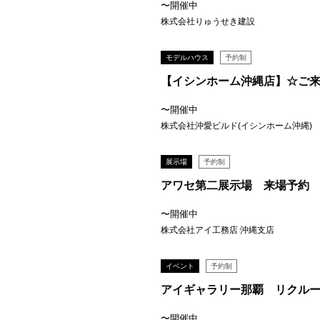
〜開催中
株式会社りゅうせき建設
モデルハウス
予約制
【イシンホーム沖縄店】☆ご
〜開催中
株式会社沖愛ビルド(イシンホーム沖縄)
展示場
予約制
アワセ第二展示場 来場予約
〜開催中
株式会社アイ工務店 沖縄支店
イベント
予約制
アイギャラリー那覇 リクル
〜開催中