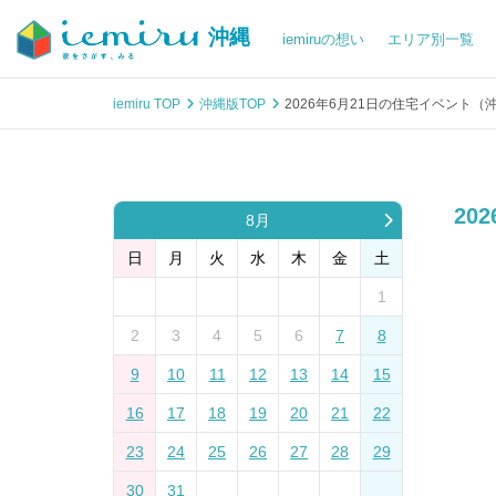
沖縄
iemiruの想い
エリア別一覧
iemiru TOP
沖縄版TOP
2026年6月21日の住宅イベント（
20
8月
日
月
火
水
木
金
土
1
2
3
4
5
6
7
8
9
10
11
12
13
14
15
16
17
18
19
20
21
22
23
24
25
26
27
28
29
30
31