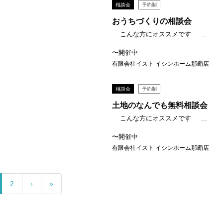
相談会
予約制
おうちづくりの相談会
こんな方にオススメです ...
〜開催中
有限会社イスト イシンホーム那覇店
相談会
予約制
土地のなんでも無料相談会
こんな方にオススメです ...
〜開催中
有限会社イスト イシンホーム那覇店
2
›
»