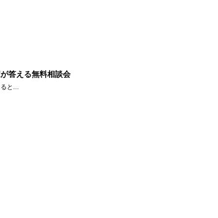
家が答える無料相談会
と...