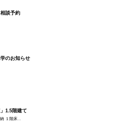
ン相談予約
見学のお知らせ
1.5階建て
 １階床...