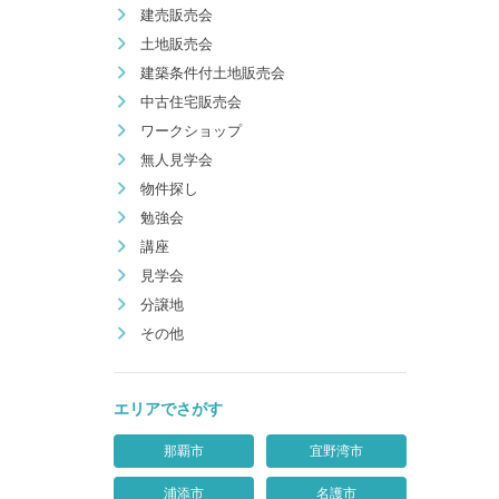
建売販売会
土地販売会
建築条件付土地販売会
中古住宅販売会
ワークショップ
無人見学会
物件探し
勉強会
講座
見学会
分譲地
その他
エリアでさがす
那覇市
宜野湾市
浦添市
名護市