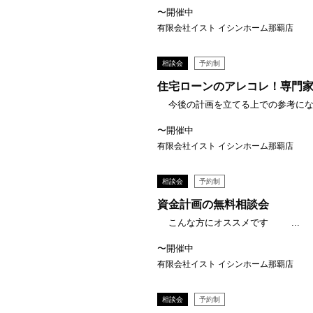
〜開催中
有限会社イスト イシンホーム那覇店
相談会
予約制
住宅ローンのアレコレ！専門
今後の計画を立てる上での参考になる
〜開催中
有限会社イスト イシンホーム那覇店
相談会
予約制
資金計画の無料相談会
こんな方にオススメです ...
〜開催中
有限会社イスト イシンホーム那覇店
相談会
予約制