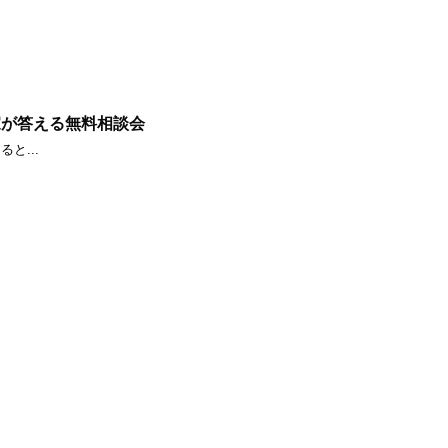
家が答える無料相談会
と...