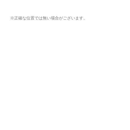
※正確な位置では無い場合がございます。