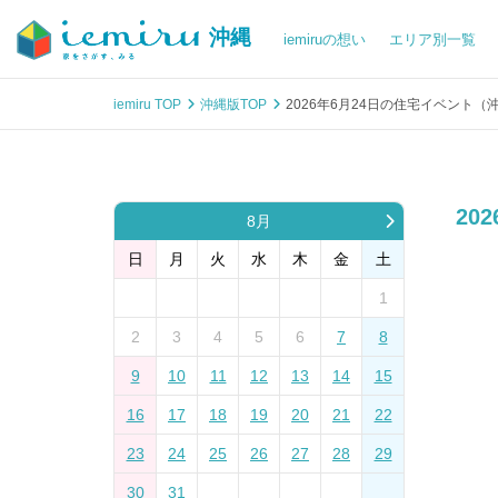
沖縄
iemiruの想い
エリア別一覧
iemiru TOP
沖縄版TOP
2026年6月24日の住宅イベント（
20
8月
日
月
火
水
木
金
土
1
2
3
4
5
6
7
8
9
10
11
12
13
14
15
16
17
18
19
20
21
22
23
24
25
26
27
28
29
30
31