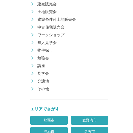
建売販売会
土地販売会
建築条件付土地販売会
中古住宅販売会
ワークショップ
無人見学会
物件探し
勉強会
講座
見学会
分譲地
その他
エリアでさがす
那覇市
宜野湾市
浦添市
名護市