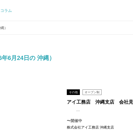
コラム
沖縄）
26年6月24日の 沖縄）
その他
オープン制
アイ工務店 沖縄支店 会社
...
〜開催中
株式会社アイ工務店 沖縄支店