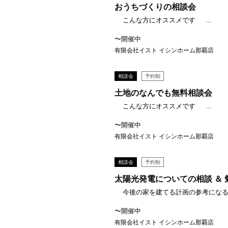
おうちづくりの相談会
こんな方にオススメです ...
〜開催中
有限会社イスト イシンホーム那覇店
相談会
予約制
土地のなんでも無料相談会
こんな方にオススメです ...
〜開催中
有限会社イスト イシンホーム那覇店
相談会
予約制
太陽光発電についての相談 ＆ 
今後の家を建てる計画の参考になると
〜開催中
有限会社イスト イシンホーム那覇店