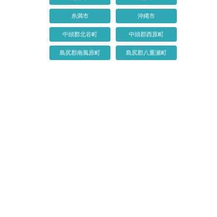
糸満市
沖縄市
中頭郡北谷町
中頭郡西原町
島尻郡南風原町
島尻郡八重瀬町