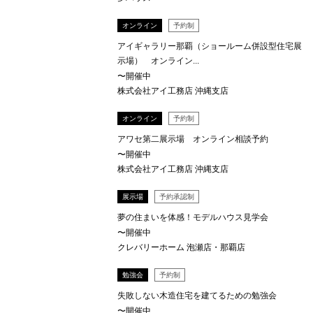
オンライン
予約制
アイギャラリー那覇（ショールーム併設型住宅展
示場） オンライン...
〜開催中
株式会社アイ工務店 沖縄支店
オンライン
予約制
アワセ第二展示場 オンライン相談予約
〜開催中
株式会社アイ工務店 沖縄支店
展示場
予約承認制
夢の住まいを体感！モデルハウス見学会
〜開催中
クレバリーホーム 泡瀬店・那覇店
勉強会
予約制
失敗しない木造住宅を建てるための勉強会
〜開催中