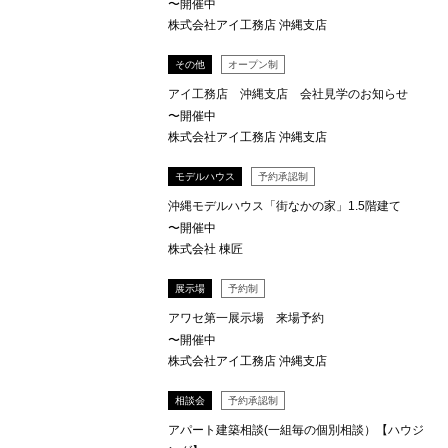
〜開催中
株式会社アイ工務店 沖縄支店
その他
オープン制
アイ工務店 沖縄支店 会社見学のお知らせ
〜開催中
株式会社アイ工務店 沖縄支店
モデルハウス
予約承認制
沖縄モデルハウス「街なかの家」1.5階建て
〜開催中
株式会社 棟匠
展示場
予約制
アワセ第一展示場 来場予約
〜開催中
株式会社アイ工務店 沖縄支店
相談会
予約承認制
アパート建築相談(一組毎の個別相談）【ハウジ