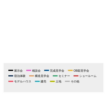
展示会
相談会
完成見学会
OB邸見学会
宿泊体験
構造見学会
セミナー
ショールーム
モデルハウス
建売
土地
その他