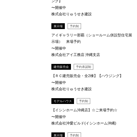
ング】
〜開催中
株式会社りゅうせき建設
展示場
予約制
アイギャラリー那覇（ショールーム併設型住宅展
示場） 来場予約
〜開催中
株式会社アイ工務店 沖縄支店
建売販売会
予約承認制
【ＲＣ建売販売会・全2棟】【ハウジング】
〜開催中
株式会社りゅうせき建設
モデルハウス
予約制
【イシンホーム沖縄店】☆ご来場予約☆
〜開催中
株式会社沖愛ビルド(イシンホーム沖縄)
展示場
予約制