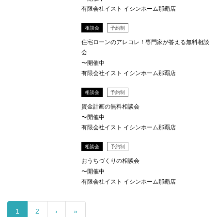
有限会社イスト イシンホーム那覇店
相談会
予約制
住宅ローンのアレコレ！専門家が答える無料相談
会
〜開催中
有限会社イスト イシンホーム那覇店
相談会
予約制
資金計画の無料相談会
〜開催中
有限会社イスト イシンホーム那覇店
相談会
予約制
おうちづくりの相談会
〜開催中
有限会社イスト イシンホーム那覇店
1
2
›
»