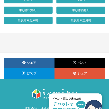
中頭郡北谷町
中頭郡西原町
島尻郡南風原町
島尻郡八重瀬町
シェア
ポスト
はてブ
シェア
運営会社：
株式会社ビズ・クリエイション