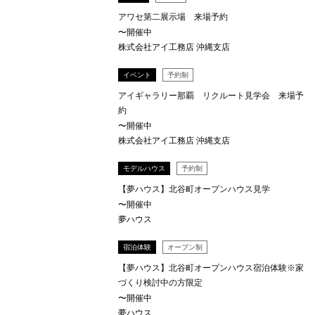
アワセ第二展示場 来場予約
〜開催中
株式会社アイ工務店 沖縄支店
イベント
予約制
アイギャラリー那覇 リクルート見学会 来場予
約
〜開催中
株式会社アイ工務店 沖縄支店
モデルハウス
予約制
【夢ハウス】北谷町オープンハウス見学
〜開催中
夢ハウス
宿泊体験
オープン制
【夢ハウス】北谷町オープンハウス宿泊体験※家
づくり検討中の方限定
〜開催中
夢ハウス