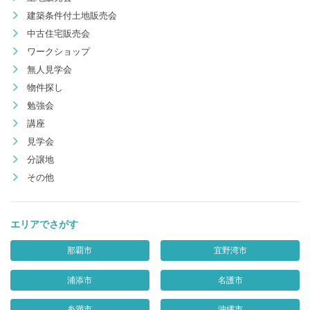
建築条件付土地販売会
中古住宅販売会
ワークショップ
無人見学会
物件探し
勉強会
講座
見学会
分譲地
その他
エリアでさがす
那覇市
宜野湾市
浦添市
名護市
糸満市
沖縄市