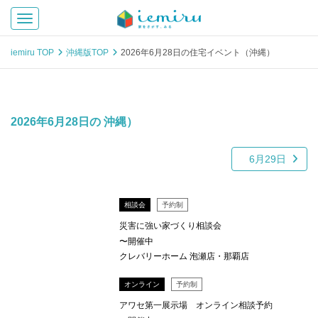
Toggle navigation
iemiru TOP
沖縄版TOP
2026年6月28日の住宅イベント（沖縄）
2026年6月28日の 沖縄）
6月29日
相談会
予約制
災害に強い家づくり相談会
〜開催中
クレバリーホーム 泡瀬店・那覇店
オンライン
予約制
アワセ第一展示場 オンライン相談予約