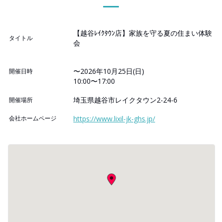
【越谷ﾚｲｸﾀｳﾝ店】家族を守る夏の住まい体験
タイトル
会
〜2026年10月25日(日)
開催日時
10:00〜17:00
埼玉県越谷市レイクタウン2-24-6
開催場所
会社ホームページ
https://www.lixil-jk-ghs.jp/