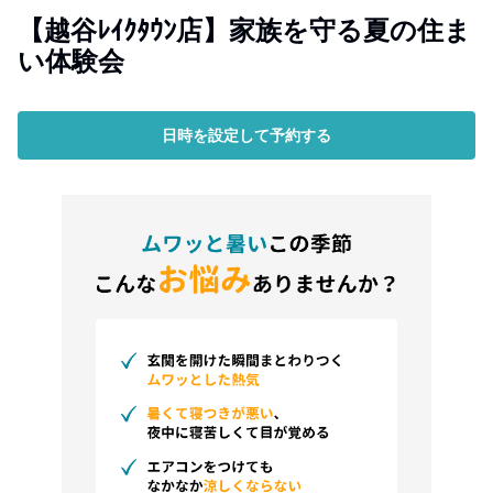
【越谷ﾚｲｸﾀｳﾝ店】家族を守る夏の住ま
い体験会
日時を設定して予約する