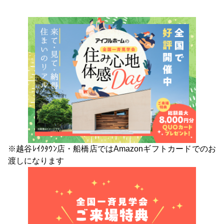
※越谷ﾚｲｸﾀｳﾝ店・船橋店ではAmazonギフトカードでのお
渡しになります