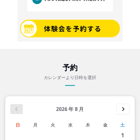
予約
カレンダーより日時を選択
2026
年
8
月
日
月
火
水
木
金
土
1