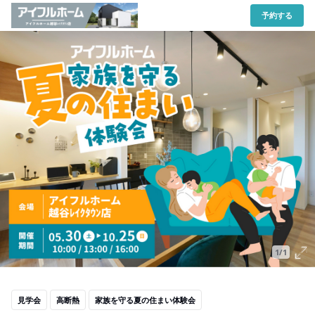
予約する
1/1
見学会
高断熱
家族を守る夏の住まい体験会