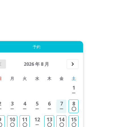
拡大表示する
予約
2026
年
8
月
日
月
火
水
木
金
土
1
2
3
4
5
6
7
8
9
10
11
12
13
14
15