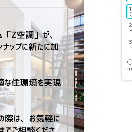
1
2
3