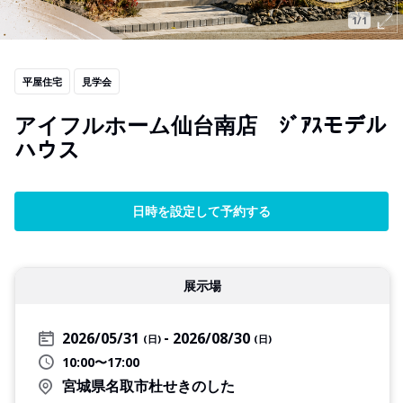
1/1
平屋住宅
見学会
アイフルホーム仙台南店 ｼﾞｱｽモデル
ハウス
日時を設定して予約する
展示場
2026/05/31
2026/08/30
(日)
(日)
10:00〜17:00
宮城県名取市杜せきのした