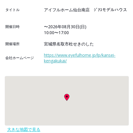
アイフルホーム仙台南店 ｼﾞｱｽモデルハウス
タイトル
〜2026年08月30日(日)
開催日時
10:00〜17:00
宮城県名取市杜せきのした
開催場所
https://www.eyefulhome.jp/lp/kansei-
会社ホームページ
kengakukai/
大きな地図で見る