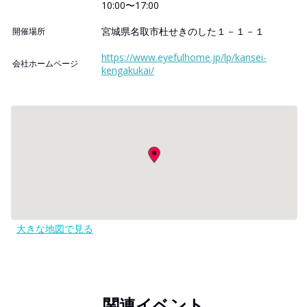
10:00〜17:00
宮城県名取市杜せきのした１－１－１
開催場所
https://www.eyefulhome.jp/lp/kansei-
会社ホームページ
kengakukai/
大きな地図で見る
関連イベント