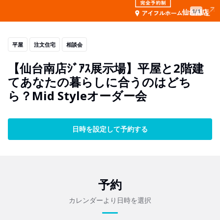
1/1
平屋
注文住宅
相談会
【仙台南店ｼﾞｱｽ展示場】平屋と2階建
てあなたの暮らしに合うのはどち
ら？Mid Styleオーダー会
日時を設定して予約する
予約
カレンダーより日時を選択