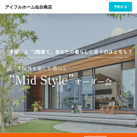
アイフルホーム仙台南店
予約する