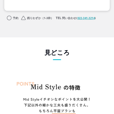
予約
残りわずか（1-3枠）
問い合わせ(
022-341-3214
)
見どころ