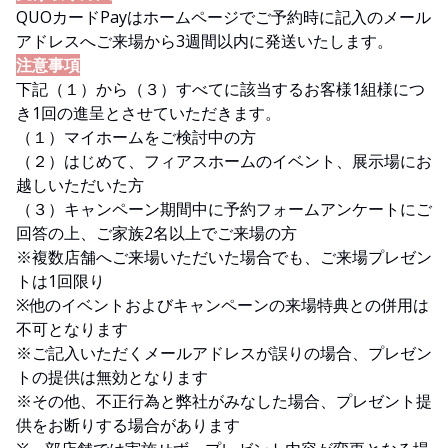
QUOカードPayはホームページでご予約時に記入のメール
アドレスへご来場から3週間以内に発送いたします。
注意事項
下記（１）から（３）すべてに該当するお客様1組様につ
き1回の進呈とさせていただきます。
（１）マイホームをご検討中の方
（２）はじめて、フィアスホームのイベント、展示場にお
越しいただいた方
（３）キャンペーン期間中に予約フォームアンケートにご
回答の上、ご家族2名以上でご来場の方
※複数店舗へご来場いただいた場合でも、ご来場プレゼン
トは1回限り
※他のイベントおよびキャンペーンの来場特典との併用は
不可となります
※ご記入いただくメールアドレスが誤りの場合、プレゼン
トの提供は無効となります
※その他、不正行為と弊社がみなした場合、プレゼント提
供をお断りする場合があります