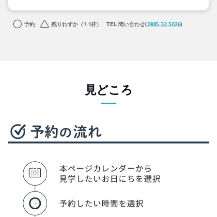
予約
残りわずか（1-1枠）
問い合わせ(
0885-32-5026
)
見どころ