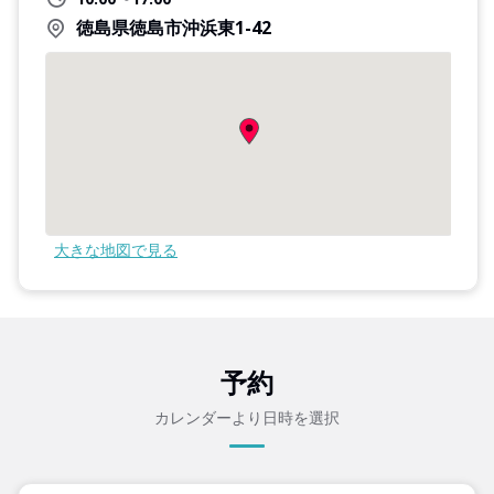
徳島県徳島市沖浜東1-42
大きな地図で見る
予約
カレンダーより日時を選択