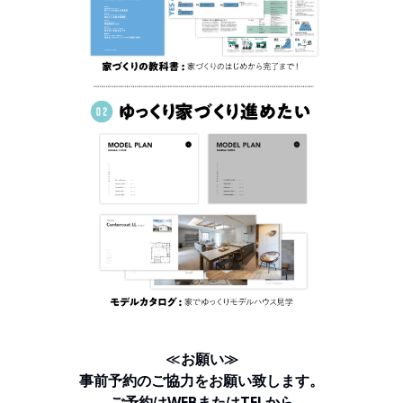
≪
お願い≫
事前予約のご協力をお願い致します。
ご予約はWEBまたはTELから