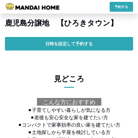
予約する
鹿児島分譲地 【ひろきタウン】
日時を設定して予約する
見どころ
こんな方におすすめ
⚫︎子育てしやすい暮らしが気になる方
⚫︎老後も安心安全な家を建てたい方
⚫︎コンパクトで家事効率の良い家を建てたい方
⚫︎土地探しから平屋を検討している方