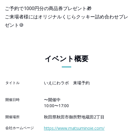
ご予約で1000円分の商品券プレゼント🎁
ご来場者様にはオリジナルくじらクッキー詰め合わせプレ
ゼント🍪
イベント概要
いえにわラボ 来場予約
タイトル
〜開催中
開催日時
10:00〜17:00
秋田県秋田市御所野地蔵田2丁目
開催場所
会社ホームページ
https://www.matsuminoie.com/