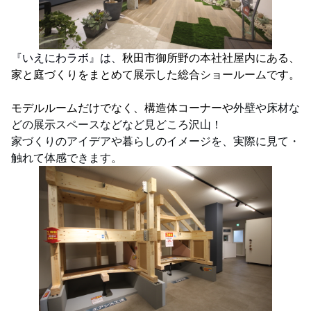
『いえにわラボ』は、
秋田市御所野の本社社屋内にある、
家と庭づくりをまとめて展示した総合ショールームです。
モデルルームだけでなく、構造体コーナーや
外壁や床材な
どの展示スペースなどなど見どころ沢山！
家づくりのアイデアや暮らしのイメージを、実際に見て・
触れて体感できます。