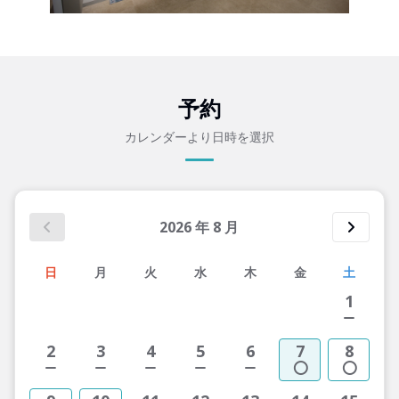
予約
カレンダーより日時を選択
2026
年
8
月
日
月
火
水
木
金
土
1
2
3
4
5
6
7
8