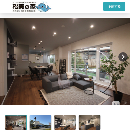
予約する
1/4