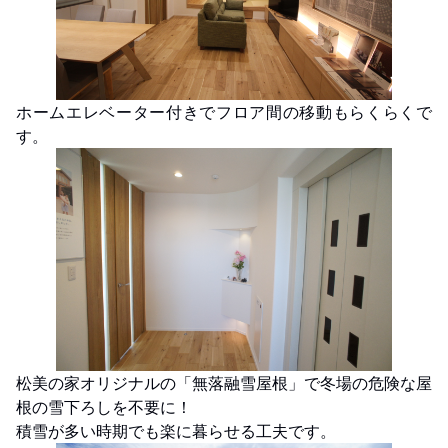
ホームエレベーター付きでフロア間の移動もらくらくで
す。
松美の家オリジナルの「無落融雪屋根」で冬場の危険な屋
根の雪下ろしを不要に！
積雪が多い時期でも楽に暮らせる工夫です。