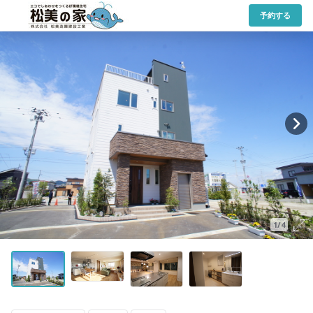
予約する
1/4