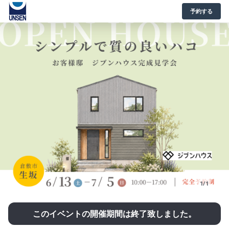
予約する
1/1
このイベントの開催期間は終了致しました。