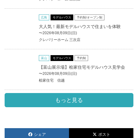
広島
モデルハウス
予約制/オープン制
大人気！最新モデルハウスで住まいを体験
〜2026年08月09日(日)
クレバリーホーム 三次店
富山
モデルハウス
予約制
【富山展示場】桧家住宅モデルハウス見学会
〜2026年08月09日(日)
桧家住宅 信越
もっと見る
シェア
ポスト