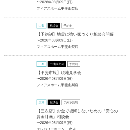
〜2026年08月09日(日)
フィアスホーム甲斐山梨店
山梨
相談会
予約制
【予約制】地震に強い家づくり相談会開催
〜2026年08月09日(日)
フィアスホーム甲斐山梨店
山梨
土地販売会
予約制
【甲斐市境】現地見学会
〜2026年08月09日(日)
フィアスホーム甲斐山梨店
広島
相談会
予約承認制
【三次店】お金で後悔しないための『安心の
資金計画』相談会
〜2026年08月09日(日)
クレバリーホーム 三次店