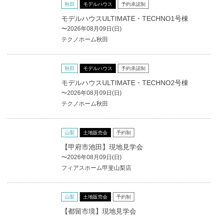
秋田
モデルハウス
予約承認制
モデルハウスULTIMATE・TECHNO1号棟
〜2026年08月09日(日)
テクノホーム秋田
秋田
モデルハウス
予約承認制
モデルハウスULTIMATE・TECHNO2号棟
〜2026年08月09日(日)
テクノホーム秋田
山梨
土地販売会
予約制
【甲府市池田】現地見学会
〜2026年08月09日(日)
フィアスホーム甲斐山梨店
山梨
土地販売会
予約制
【都留市境】現地見学会