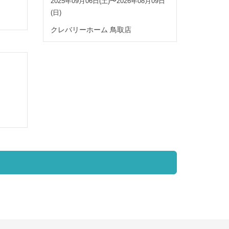
2025年09月06日(土)〜2026年08月09日
(日)
クレバリーホーム 鳥取店