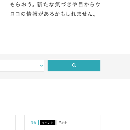
愛知
イベント
予約制