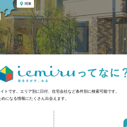
関東
グサイトです。エリア別に日付、住宅会社など条件別に検索可能です。
やためになる情報にたくさん出会えます。