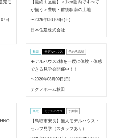
屋建売モ
【最終１区画】＜1km圏内ですべて
が揃う＞豊明・前後駅南の土地...
月07日
〜2026年08月08日(土)
日本住建株式会社
秋田
モデルハウス
予約承認制
モデルハウス2棟を一度に体験・体感
できる見学会開催中！！
〜2026年08月09日(日)
テクノホーム秋田
鳥取
モデルハウス
予約制
HNO
【鳥取市安長】無人モデルハウス：
セルフ見学（スタッフあり）