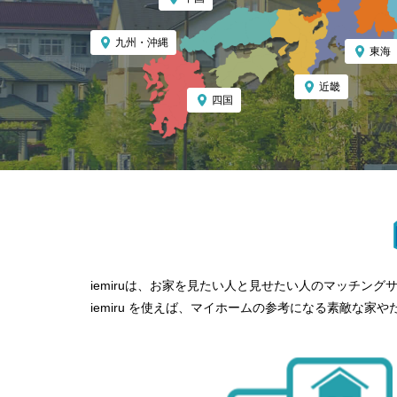
九州・沖縄
東海
近畿
四国
iemiruは、お家を見たい人と見せたい人のマッチン
iemiru を使えば、マイホームの参考になる素敵な家