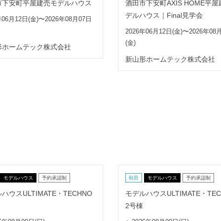
市下安町平屋建売モデルハウス
酒田市下安町AXIS HOME平
デルハウス｜Final見学会
年06月12日(金)〜2026年08月07日
2026年06月12日(金)〜2026年08
(金)
形ホームテック株式会社
新山形ホームテック株式会社
モデルハウス
予約承認制
秋田
モデルハウス
予約承認制
ハウスULTIMATE・TECHNO
モデルハウスULTIMATE・TEC
2号棟