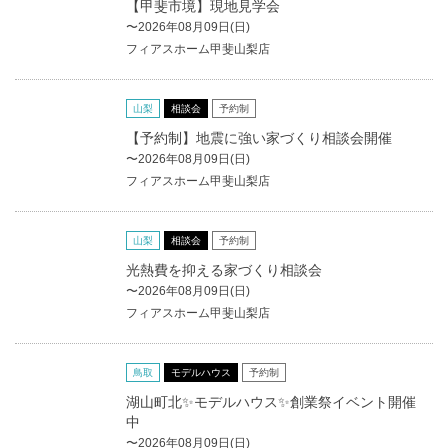
【甲斐市境】現地見学会
〜2026年08月09日(日)
フィアスホーム甲斐山梨店
山梨
相談会
予約制
【予約制】地震に強い家づくり相談会開催
〜2026年08月09日(日)
フィアスホーム甲斐山梨店
山梨
相談会
予約制
光熱費を抑える家づくり相談会
〜2026年08月09日(日)
フィアスホーム甲斐山梨店
鳥取
モデルハウス
予約制
湖山町北✨モデルハウス✨創業祭イベント開催
中
〜2026年08月09日(日)