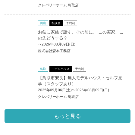
クレバリーホーム 鳥取店
岡山
相談会
予約制
お盆に家族で話す、その前に。 この実家、こ
の先どうする？
〜2026年08月09日(日)
株式会社森本工務店
鳥取
モデルハウス
予約制
【鳥取市安長】無人モデルハウス：セルフ見
学（スタッフあり）
2025年09月06日(土)〜2026年08月09日(日)
クレバリーホーム 鳥取店
もっと見る