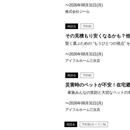
〜2026年08月31日(月)
株式会社ジール
相談会
予約制
その見積もり安くなるかも？
賢く選ぶための “もうひとつの視点” を 
〜2026年08月31日(月)
アイフルホーム三次店
相談会
予約制
災害時のペットが不安！在宅
家族みんなの笑顔と大切なペットの幸せ
〜2026年08月31日(月)
アイフルホーム三次店
相談会
予約制/オープン制