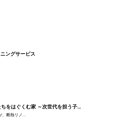
ンニングサービス
ちをはぐくむ家 ～次世代を担う子...
、断熱リノ...