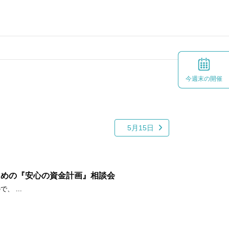
今週末の開催
5月15日
ための『安心の資金計画』相談会
 ...