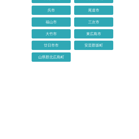
呉市
尾道市
福山市
三次市
大竹市
東広島市
廿日市市
安芸郡坂町
山県郡北広島町