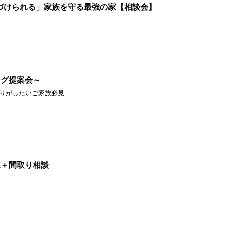
づけられる」家族を守る最強の家【相談会】
ング提案会～
がしたいご家族必見...
線＋間取り相談