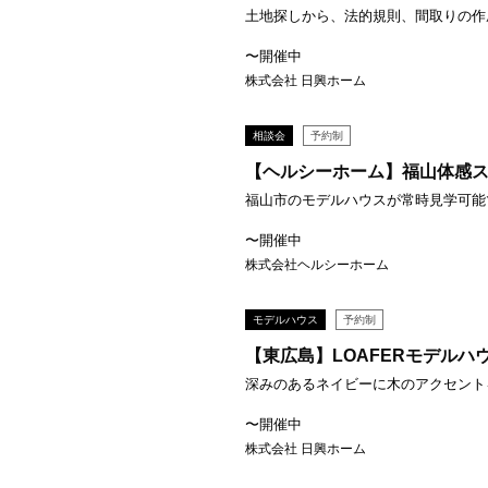
土地探しから、法的規則、間取りの作成
〜開催中
株式会社 日興ホーム
相談会
予約制
【ヘルシーホーム】福山体感
福山市のモデルハウスが常時見学可能です
〜開催中
株式会社ヘルシーホーム
モデルハウス
予約制
【東広島】LOAFERモデルハ
深みのあるネイビーに木のアクセントを
〜開催中
株式会社 日興ホーム