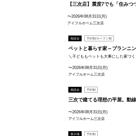
【三次店】震度7でも「住みつ
〜2026年08月31日(月)
アイフルホーム三次店
相談会
予約制/オープン制
ペットと暮らす家～プランニ
＼子どももペットも大事にした家づくり
〜2026年08月31日(月)
アイフルホーム三次店
相談会
予約制
三次で建てる理想の平屋。動
〜2026年08月31日(月)
アイフルホーム三次店
展示場
予約制