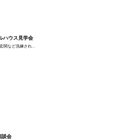
デルハウス見学会
関など洗練され...
相談会