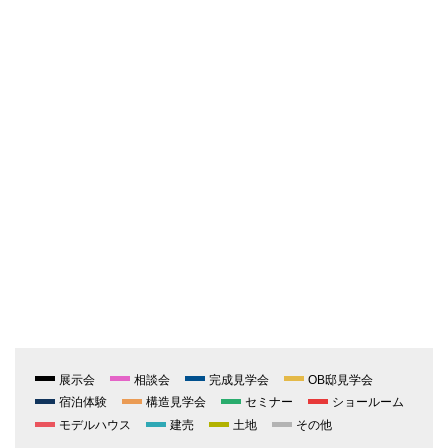
展示会
相談会
完成見学会
OB邸見学会
宿泊体験
構造見学会
セミナー
ショールーム
モデルハウス
建売
土地
その他