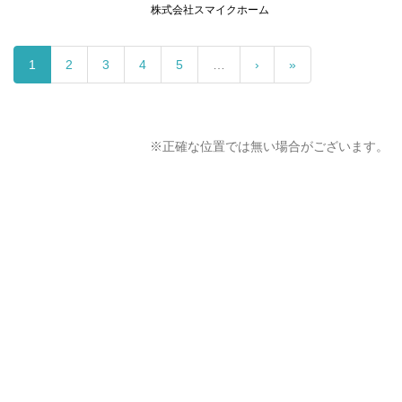
株式会社スマイクホーム
1
2
3
4
5
…
›
»
※正確な位置では無い場合がございます。