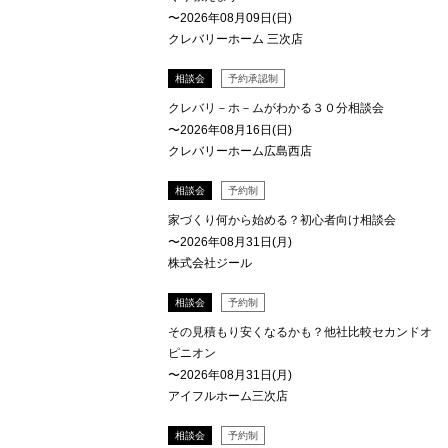
〜2026年08月09日(日)
クレバリーホーム 三次店
相談会
予約承認制
クレバリ－ホ－ムがわかる３０分相談会
〜2026年08月16日(日)
クレバリーホーム広島西店
相談会
予約制
家づくり何から始める？初心者向け相談会
〜2026年08月31日(月)
株式会社ジール
相談会
予約制
その見積もり安くなるかも？他社比較セカンドオ
ピニオン
〜2026年08月31日(月)
アイフルホーム三次店
相談会
予約制