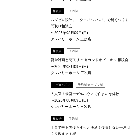
相談会
予約制
ムダゼロ設計。「タイパ×スぺパ」で賢くつくる
間取り相談会
〜2026年08月09日(日)
クレバリーホーム 三次店
相談会
予約制
資金計画と間取りの セカンドオピニオン 相談会
〜2026年08月09日(日)
クレバリーホーム 三次店
モデルハウス
予約制/オープン制
大人気！最新モデルハウスで住まいを体験
〜2026年08月09日(日)
クレバリーホーム 三次店
相談会
予約制
子育て中も老後もずっと快適！後悔しない平屋づ
くり教えます🌈