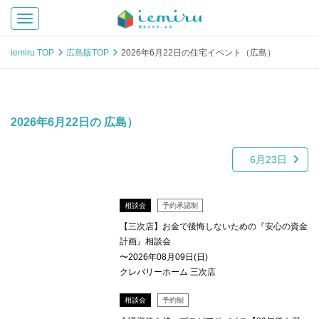
Toggle navigation
iemiru TOP
広島版TOP
2026年6月22日の住宅イベント（広島）
2026年6月22日の 広島）
6月23日
相談会
予約承認制
【三次店】お金で後悔しないための『安心の資金
計画』相談会
〜2026年08月09日(日)
クレバリーホーム 三次店
相談会
予約制