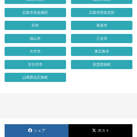
広島市安佐南区
広島市安佐北区
呉市
尾道市
福山市
三次市
大竹市
東広島市
廿日市市
安芸郡坂町
山県郡北広島町
シェア
ポスト