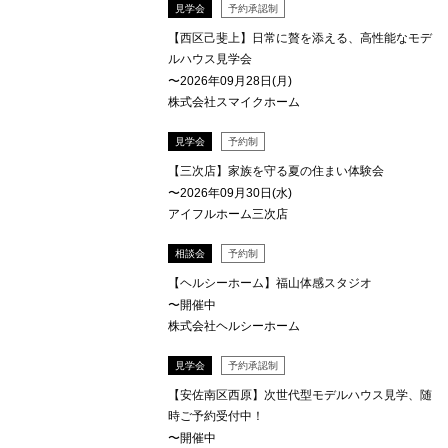
見学会
予約承認制
【西区己斐上】日常に贅を添える、高性能なモデ
ルハウス見学会
〜2026年09月28日(月)
株式会社スマイクホーム
見学会
予約制
【三次店】家族を守る夏の住まい体験会
〜2026年09月30日(水)
アイフルホーム三次店
相談会
予約制
【ヘルシーホーム】福山体感スタジオ
〜開催中
株式会社ヘルシーホーム
見学会
予約承認制
【安佐南区西原】次世代型モデルハウス見学、随
時ご予約受付中！
〜開催中