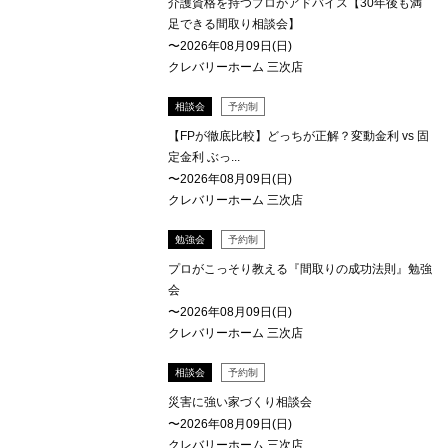
介護資格を持つプロがアドバイス【30年後も満
足できる間取り相談会】
〜2026年08月09日(日)
クレバリーホーム 三次店
相談会
予約制
【FPが徹底比較】どっちが正解？変動金利 vs 固
定金利 ぶっ...
〜2026年08月09日(日)
クレバリーホーム 三次店
勉強会
予約制
プロがこっそり教える『間取りの成功法則』勉強
会
〜2026年08月09日(日)
クレバリーホーム 三次店
相談会
予約制
災害に強い家づくり相談会
〜2026年08月09日(日)
クレバリーホーム 三次店