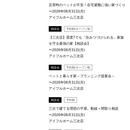
災害時のペットが不安！在宅避難に強い家づくり
〜2026年08月31日(月)
アイフルホーム三次店
相談会
予約制/オープン制
【三次店】震度7でも「住みつづけられる」家族
を守る最強の家【相談会】
〜2026年08月31日(月)
アイフルホーム三次店
相談会
予約制/オープン制
ペットと暮らす家～プランニング提案会～
〜2026年08月31日(月)
アイフルホーム三次店
相談会
予約制
三次で建てる理想の平屋。動線＋間取り相談
〜2026年08月31日(月)
アイフルホーム三次店