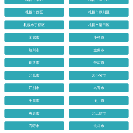
札幌市西区
札幌市厚別区
札幌市手稲区
札幌市清田区
函館市
小樽市
旭川市
室蘭市
釧路市
帯広市
北見市
苫小牧市
江別市
名寄市
千歳市
滝川市
恵庭市
北広島市
石狩市
北斗市