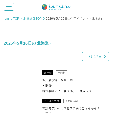
Toggle navigation
iemiru TOP
北海道版TOP
2026年5月16日の住宅イベント（北海道）
2026年5月16日の 北海道）
5月17日
展示場
予約制
旭川展示場 来場予約
〜開催中
株式会社アイ工務店 旭川・帯広支店
モデルハウス
予約承認制
常設モデルハウス見学予約はこちらから！