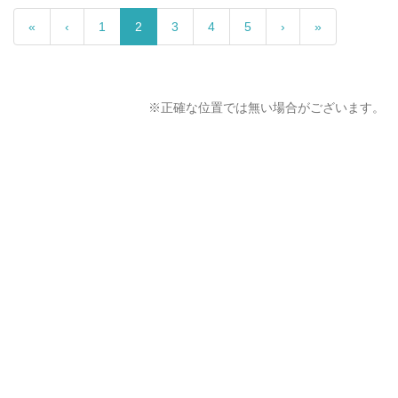
«
‹
1
2
3
4
5
›
»
※正確な位置では無い場合がございます。