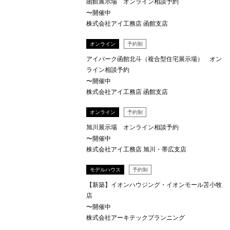
函館展示場 オンライン相談予約
〜開催中
株式会社アイ工務店 函館支店
オンライン
予約制
アイパーク函館北斗（複合型住宅展示場） オン
ライン相談予約
〜開催中
株式会社アイ工務店 函館支店
オンライン
予約制
旭川展示場 オンライン相談予約
〜開催中
株式会社アイ工務店 旭川・帯広支店
モデルハウス
予約制
【新築】イオンハウジング・イオンモール苫小牧
店
〜開催中
株式会社アーキテックプランニング