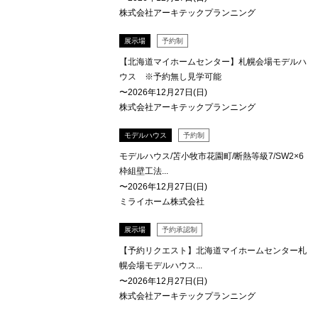
株式会社アーキテックプランニング
展示場
予約制
【北海道マイホームセンター】札幌会場モデルハ
ウス ※予約無し見学可能
〜2026年12月27日(日)
株式会社アーキテックプランニング
モデルハウス
予約制
モデルハウス/苫小牧市花園町/断熱等級7/SW2×6
枠組壁工法...
〜2026年12月27日(日)
ミライホーム株式会社
展示場
予約承認制
【予約リクエスト】北海道マイホームセンター札
幌会場モデルハウス...
〜2026年12月27日(日)
株式会社アーキテックプランニング