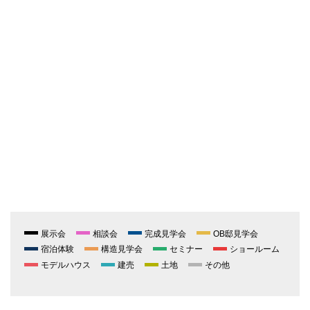
展示会
相談会
完成見学会
OB邸見学会
宿泊体験
構造見学会
セミナー
ショールーム
モデルハウス
建売
土地
その他