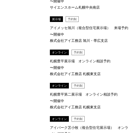
〜開催中
サイエンスホーム札幌中央南店
展示場
予約制
アイメッセ旭川（複合型住宅展示場） 来場予約
〜開催中
株式会社アイ工務店 旭川・帯広支店
オンライン
予約制
札幌豊平展示場 オンライン相談予約
〜開催中
株式会社アイ工務店 札幌東支店
オンライン
予約制
札幌豊平第二展示場 オンライン相談予約
〜開催中
株式会社アイ工務店 札幌東支店
オンライン
予約制
アイパーク苫小牧（複合型住宅展示場） オンラ