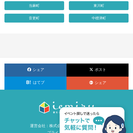
当麻町
東川町
音更町
中標津町
シェア
ポスト
はてブ
シェア
運営会社：
株式会社ビズ・クリエイション
プライバシーポリシー