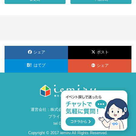
シェア
ポスト
はてブ
シェア
運営会社：
株式会社ビズ・クリエイション
プライバシーポリシー
tel 086-259-2860
Copyright © 2017 iemiru All Rights Reserved.