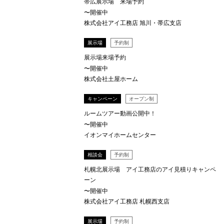
帯広展示場 来場予約
〜開催中
株式会社アイ工務店 旭川・帯広支店
展示場
予約制
展示場来場予約
〜開催中
株式会社土屋ホーム
キャンペーン
オープン制
ルームツアー動画公開中！
〜開催中
イオンマイホームセンター
相談会
予約制
札幌北展示場 アイ工務店のアイ見積りキャンペ
ーン
〜開催中
株式会社アイ工務店 札幌西支店
展示場
予約制