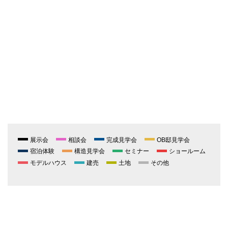
展示会
相談会
完成見学会
OB邸見学会
宿泊体験
構造見学会
セミナー
ショールーム
モデルハウス
建売
土地
その他