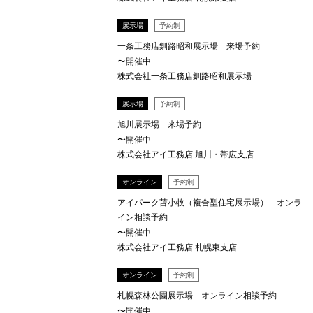
展示場
予約制
一条工務店釧路昭和展示場 来場予約
〜開催中
株式会社一条工務店釧路昭和展示場
展示場
予約制
旭川展示場 来場予約
〜開催中
株式会社アイ工務店 旭川・帯広支店
オンライン
予約制
アイパーク苫小牧（複合型住宅展示場） オンラ
イン相談予約
〜開催中
株式会社アイ工務店 札幌東支店
オンライン
予約制
札幌森林公園展示場 オンライン相談予約
〜開催中