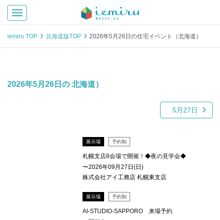
Toggle navigation
iemiru TOP
北海道版TOP
2026年5月26日の住宅イベント（北海道）
2026年5月26日の 北海道）
5月27日
展示場
予約制
札幌支店8会場で開催！◆夜の見学会◆
〜2026年09月27日(日)
株式会社アイ工務店 札幌東支店
展示場
予約制
AI-STUDIO-SAPPORO 来場予約