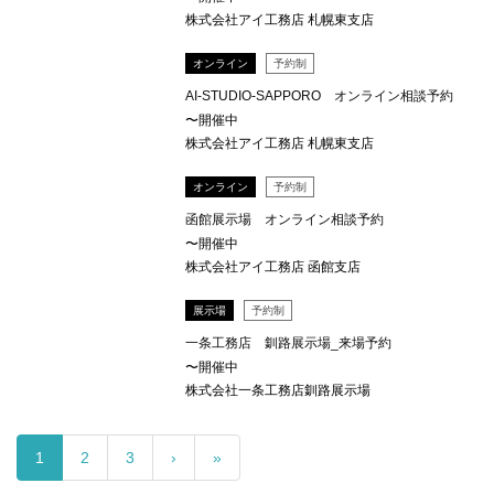
株式会社アイ工務店 札幌東支店
オンライン
予約制
AI-STUDIO-SAPPORO オンライン相談予約
〜開催中
株式会社アイ工務店 札幌東支店
オンライン
予約制
函館展示場 オンライン相談予約
〜開催中
株式会社アイ工務店 函館支店
展示場
予約制
一条工務店 釧路展示場_来場予約
〜開催中
株式会社一条工務店釧路展示場
1
2
3
›
»