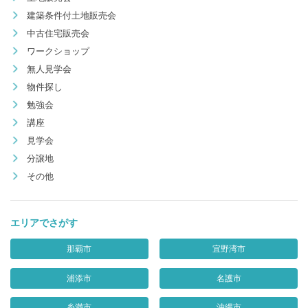
建築条件付土地販売会
中古住宅販売会
ワークショップ
無人見学会
物件探し
勉強会
講座
見学会
分譲地
その他
エリアでさがす
那覇市
宜野湾市
浦添市
名護市
糸満市
沖縄市