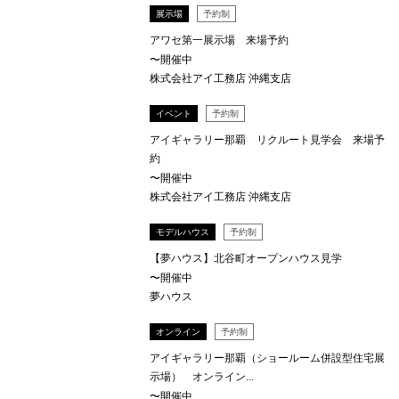
展示場
予約制
アワセ第一展示場 来場予約
〜開催中
株式会社アイ工務店 沖縄支店
イベント
予約制
アイギャラリー那覇 リクルート見学会 来場予
約
〜開催中
株式会社アイ工務店 沖縄支店
モデルハウス
予約制
【夢ハウス】北谷町オープンハウス見学
〜開催中
夢ハウス
オンライン
予約制
アイギャラリー那覇（ショールーム併設型住宅展
示場） オンライン...
〜開催中