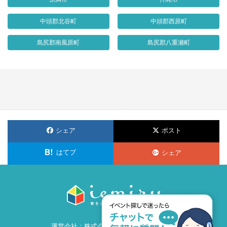
中頭郡北谷町
中頭郡西原町
島尻郡南風原町
島尻郡八重瀬町
シェア
ポスト
はてブ
シェア
運営会社：
株式会社ビズ・クリエイション