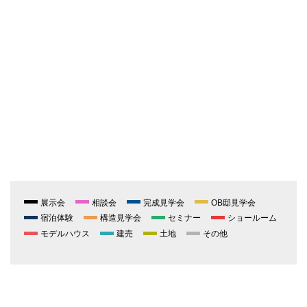
展示会
相談会
完成見学会
OB邸見学会
宿泊体験
構造見学会
セミナー
ショールーム
モデルハウス
建売
土地
その他