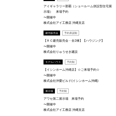
アイギャラリー那覇（ショールーム併設型住宅展
示場） 来場予約
〜開催中
株式会社アイ工務店 沖縄支店
建売販売会
予約承認制
【ＲＣ建売販売会・全2棟】【ハウジング】
〜開催中
株式会社りゅうせき建設
モデルハウス
予約制
【イシンホーム沖縄店】☆ご来場予約☆
〜開催中
株式会社沖愛ビルド(イシンホーム沖縄)
展示場
予約制
アワセ第二展示場 来場予約
〜開催中
株式会社アイ工務店 沖縄支店