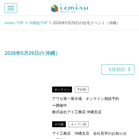
Toggle navigation
iemiru TOP
沖縄版TOP
2026年5月29日の住宅イベント（沖縄）
2026年5月29日の 沖縄）
5月30日
オンライン
予約制
アワセ第一展示場 オンライン相談予約
〜開催中
株式会社アイ工務店 沖縄支店
その他
オープン制
アイ工務店 沖縄支店 会社見学のお知らせ