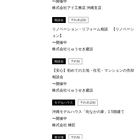
〜開催中
株式会社アイ工務店 沖縄支店
相談会
予約承認制
リノベーション・リフォーム相談 【リノベーシ
ョン】
〜開催中
株式会社りゅうせき建設
相談会
予約制
【安心】初めての土地・住宅・マンションの売却
相談会
〜開催中
株式会社りゅうせき建設
モデルハウス
予約承認制
沖縄モデルハウス「街なかの家」1.5階建て
〜開催中
株式会社 棟匠
展示場
予約制