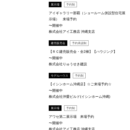
展示場
予約制
アイギャラリー那覇（ショールーム併設型住宅展
示場） 来場予約
〜開催中
株式会社アイ工務店 沖縄支店
建売販売会
予約承認制
【ＲＣ建売販売会・全2棟】【ハウジング】
〜開催中
株式会社りゅうせき建設
モデルハウス
予約制
【イシンホーム沖縄店】☆ご来場予約☆
〜開催中
株式会社沖愛ビルド(イシンホーム沖縄)
展示場
予約制
アワセ第二展示場 来場予約
〜開催中
株式会社アイ工務店 沖縄支店