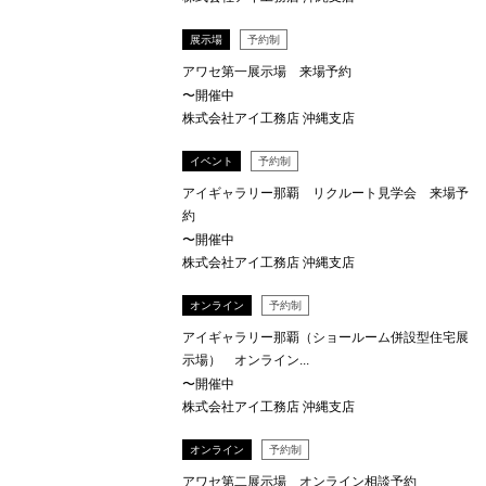
展示場
予約制
アワセ第一展示場 来場予約
〜開催中
株式会社アイ工務店 沖縄支店
イベント
予約制
アイギャラリー那覇 リクルート見学会 来場予
約
〜開催中
株式会社アイ工務店 沖縄支店
オンライン
予約制
アイギャラリー那覇（ショールーム併設型住宅展
示場） オンライン...
〜開催中
株式会社アイ工務店 沖縄支店
オンライン
予約制
アワセ第二展示場 オンライン相談予約