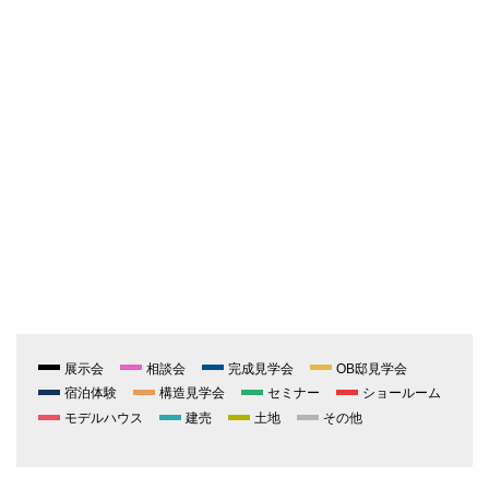
展示会
相談会
完成見学会
OB邸見学会
宿泊体験
構造見学会
セミナー
ショールーム
モデルハウス
建売
土地
その他