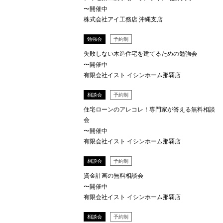
〜開催中
株式会社アイ工務店 沖縄支店
勉強会
予約制
失敗しない木造住宅を建てるための勉強会
〜開催中
有限会社イスト イシンホーム那覇店
相談会
予約制
住宅ローンのアレコレ！専門家が答える無料相談
会
〜開催中
有限会社イスト イシンホーム那覇店
相談会
予約制
資金計画の無料相談会
〜開催中
有限会社イスト イシンホーム那覇店
相談会
予約制