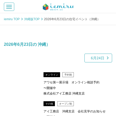
Toggle navigation
iemiru TOP
沖縄版TOP
2026年6月23日の住宅イベント（沖縄）
2026年6月23日の 沖縄）
6月24日
オンライン
予約制
アワセ第一展示場 オンライン相談予約
〜開催中
株式会社アイ工務店 沖縄支店
その他
オープン制
アイ工務店 沖縄支店 会社見学のお知らせ