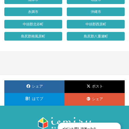
糸満市
沖縄市
中頭郡北谷町
中頭郡西原町
島尻郡南風原町
島尻郡八重瀬町
シェア
ポスト
はてブ
シェア