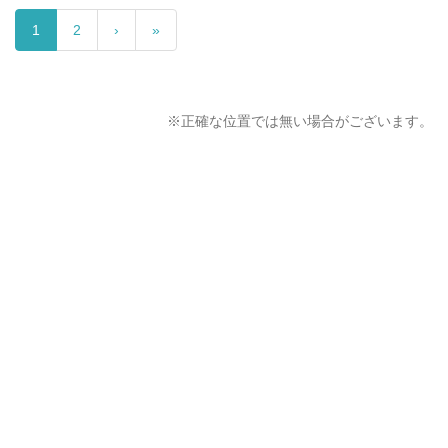
1
2
›
»
※正確な位置では無い場合がございます。