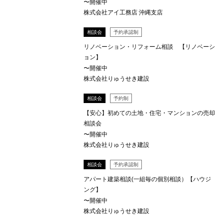
〜開催中
株式会社アイ工務店 沖縄支店
相談会
予約承認制
リノベーション・リフォーム相談 【リノベーシ
ョン】
〜開催中
株式会社りゅうせき建設
相談会
予約制
【安心】初めての土地・住宅・マンションの売却
相談会
〜開催中
株式会社りゅうせき建設
相談会
予約承認制
アパート建築相談(一組毎の個別相談）【ハウジ
ング】
〜開催中
株式会社りゅうせき建設