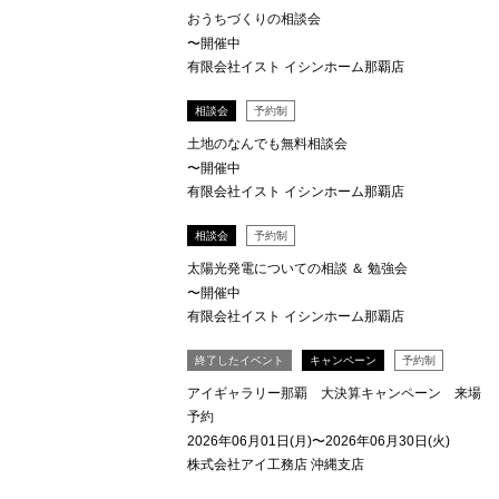
おうちづくりの相談会
〜開催中
有限会社イスト イシンホーム那覇店
相談会
予約制
土地のなんでも無料相談会
〜開催中
有限会社イスト イシンホーム那覇店
相談会
予約制
太陽光発電についての相談 ＆ 勉強会
〜開催中
有限会社イスト イシンホーム那覇店
終了したイベント
キャンペーン
予約制
アイギャラリー那覇 大決算キャンペーン 来場
予約
2026年06月01日(月)〜2026年06月30日(火)
株式会社アイ工務店 沖縄支店