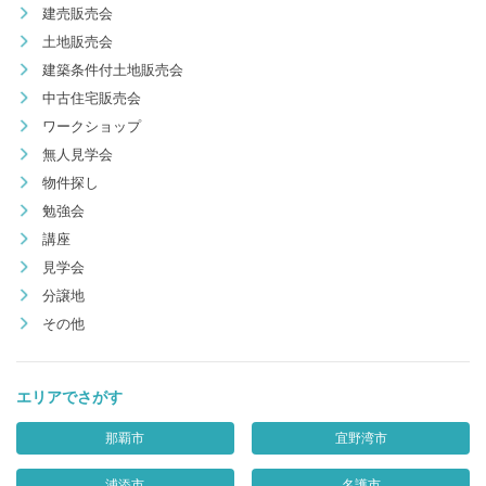
建売販売会
土地販売会
建築条件付土地販売会
中古住宅販売会
ワークショップ
無人見学会
物件探し
勉強会
講座
見学会
分譲地
その他
エリアでさがす
那覇市
宜野湾市
浦添市
名護市