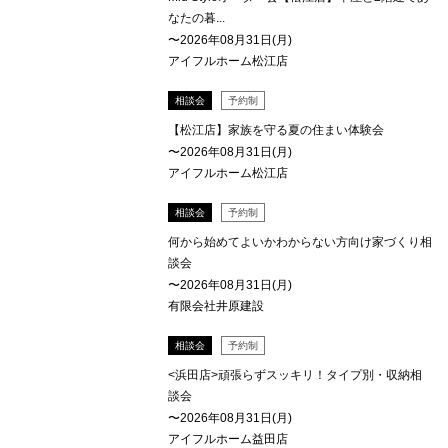
なたの暮...
〜2026年08月31日(月)
アイフルホーム松江店
相談会
予約制
【松江店】家族を守る夏の住まい体験会
〜2026年08月31日(月)
アイフルホーム松江店
相談会
予約制
何から始めてよいかわからない方向け家づくり相
談会
〜2026年08月31日(月)
有限会社井原建設
相談会
予約制
<浜田店>頑張らずスッキリ！タイプ別・収納相
談会
〜2026年08月31日(月)
アイフルホーム益田店