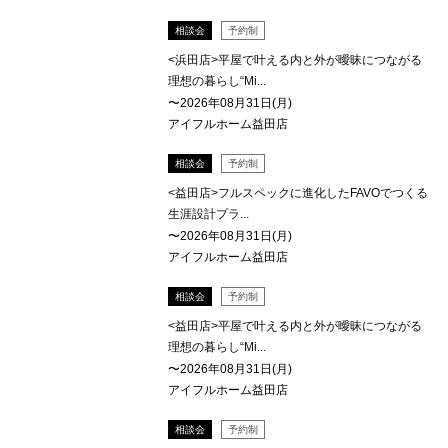
相談会
予約制
<浜田店>平屋で叶える内と外が曖昧につながる
理想の暮らし“Mi...
〜2026年08月31日(月)
アイフルホーム益田店
相談会
予約制
<益田店>フルスペックに進化したFAVOでつくる
生涯設計プラ...
〜2026年08月31日(月)
アイフルホーム益田店
相談会
予約制
<益田店>平屋で叶える内と外が曖昧につながる
理想の暮らし“Mi...
〜2026年08月31日(月)
アイフルホーム益田店
相談会
予約制