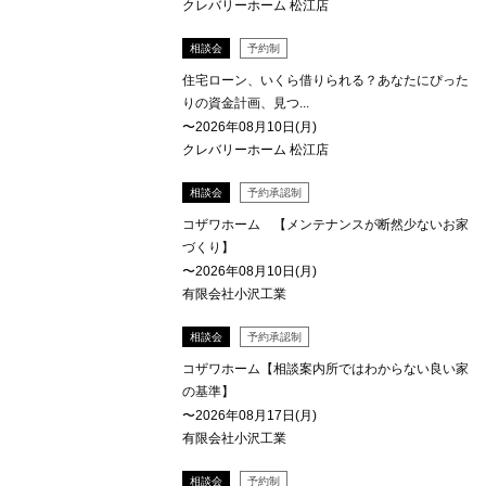
クレバリーホーム 松江店
相談会
予約制
住宅ローン、いくら借りられる？あなたにぴった
りの資金計画、見つ...
〜2026年08月10日(月)
クレバリーホーム 松江店
相談会
予約承認制
コザワホーム 【メンテナンスが断然少ないお家
づくり】
〜2026年08月10日(月)
有限会社小沢工業
相談会
予約承認制
コザワホーム【相談案内所ではわからない良い家
の基準】
〜2026年08月17日(月)
有限会社小沢工業
相談会
予約制