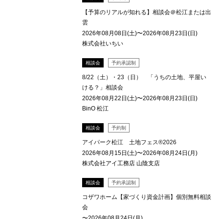
【予算のリアルが知れる】相談会＠松江または出
雲
2026年08月08日(土)〜2026年08月23日(日)
株式会社いちい
相談会
予約承認制
8/22（土）・23（日） 「うちの土地、平屋い
ける？」相談会
2026年08月22日(土)〜2026年08月23日(日)
BinO 松江
相談会
予約制
アイパーク松江 土地フェス®2026
2026年08月15日(土)〜2026年08月24日(月)
株式会社アイ工務店 山陰支店
相談会
予約承認制
コザワホーム【家づくり資金計画】個別無料相談
会
〜2026年08月24日(月)