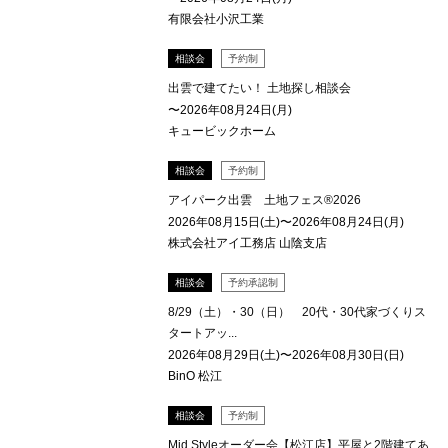
有限会社小沢工業
相談会
予約制
出雲で建てたい！ 土地探し相談会
〜2026年08月24日(月)
キュービックホーム
相談会
予約制
アイパーク出雲 土地フェス®2026
2026年08月15日(土)〜2026年08月24日(月)
株式会社アイ工務店 山陰支店
相談会
予約承認制
8/29（土）・30（日） 20代・30代家づくりス
タートアッ...
2026年08月29日(土)〜2026年08月30日(日)
BinO 松江
相談会
予約制
Mid Styleオーダー会【松江店】平屋と2階建てあ