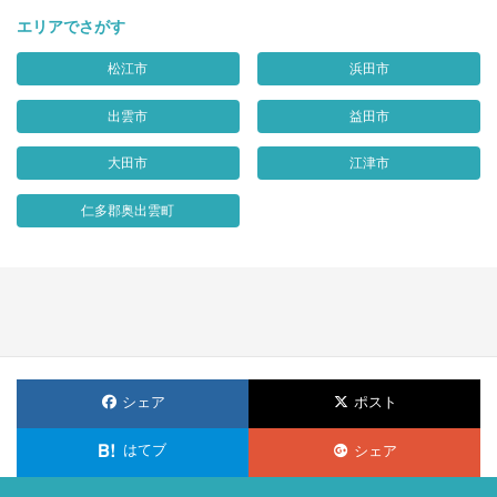
エリアでさがす
松江市
浜田市
出雲市
益田市
大田市
江津市
仁多郡奥出雲町
シェア
ポスト
はてブ
シェア