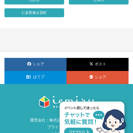
大田市
江津市
仁多郡奥出雲町
シェア
ポスト
はてブ
シェア
運営会社：
株式会社ビズ・クリエイション
プライバシーポリシー