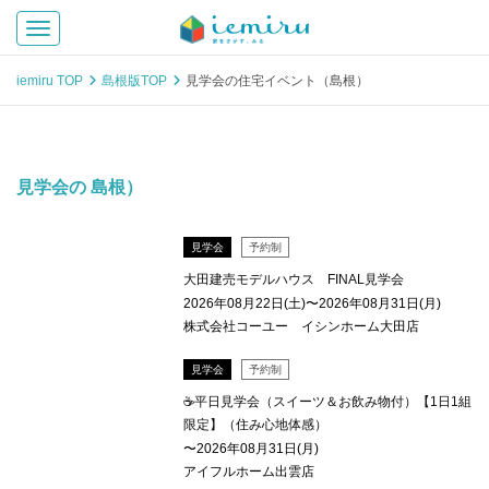
Toggle navigation
iemiru TOP
島根版TOP
見学会の住宅イベント（島根）
見学会の 島根）
見学会
予約制
大田建売モデルハウス FINAL見学会
2026年08月22日(土)〜2026年08月31日(月)
株式会社コーユー イシンホーム大田店
見学会
予約制
☕平日見学会（スイーツ＆お飲み物付）【1日1組
限定】（住み心地体感）
〜2026年08月31日(月)
アイフルホーム出雲店