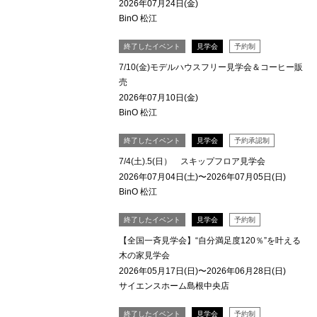
2026年07月24日(金)
BinO 松江
終了したイベント
見学会
予約制
7/10(金)モデルハウスフリー見学会＆コーヒー販
売
2026年07月10日(金)
BinO 松江
終了したイベント
見学会
予約承認制
7/4(土).5(日） スキップフロア見学会
2026年07月04日(土)〜2026年07月05日(日)
BinO 松江
終了したイベント
見学会
予約制
【全国一斉見学会】“自分満足度120％”を叶える
木の家見学会
2026年05月17日(日)〜2026年06月28日(日)
サイエンスホーム島根中央店
終了したイベント
見学会
予約制