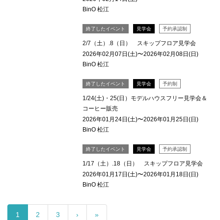
BinO 松江
終了したイベント
見学会
予約承認制
2/7（土）.8（日） スキップフロア見学会
2026年02月07日(土)〜2026年02月08日(日)
BinO 松江
終了したイベント
見学会
予約制
1/24(土)・25(日）モデルハウスフリー見学会＆
コーヒー販売
2026年01月24日(土)〜2026年01月25日(日)
BinO 松江
終了したイベント
見学会
予約承認制
1/17（土）.18（日） スキップフロア見学会
2026年01月17日(土)〜2026年01月18日(日)
BinO 松江
1
2
3
›
»