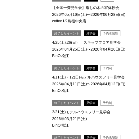
【全国一斉見学会】癒しの木の家体験会
2026年05月16日(土)〜2026年06月28日(日)
cotton1/2島根中央店
終了したイベント
見学会
予約承認制
4/25(土).26(日） スキップフロア見学会
2026年04月25日(土)〜2026年04月26日(日)
BinO 松江
終了したイベント
見学会
予約制
4/11(土)・12(日)モデルハウスフリー見学会
2026年04月11日(土)〜2026年04月12日(日)
BinO 松江
終了したイベント
見学会
予約制
3/21(土)モデルハウスフリー見学会
2026年03月21日(土)
BinO 松江
終了したイベント
見学会
予約承認制