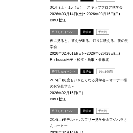
3/14（土）.15（日） スキップフロア見学会
2026年03月14日(土)〜2026年03月15日(日)
BinO 松江
終了したイベント
見学会
予約制
夜に見ると、答えが出る。灯りに映える、夜の見
学会
2026年02月01日(日)〜2026年02月28日(土)
R＋house米子・松江・鳥取・倉敷北
終了したイベント
見学会
予約承認制
2/15(日)何度もいきたくなる見学会～オーナー様
のお宅見学会～
2026年02月15日(日)
BinO 松江
終了したイベント
見学会
予約制
2/14(土)モデルハウスフリー見学会＆フジハラさ
んコーヒー
2026年02月14日(土)