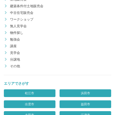
建築条件付土地販売会
中古住宅販売会
ワークショップ
無人見学会
物件探し
勉強会
講座
見学会
分譲地
その他
エリアでさがす
松江市
浜田市
出雲市
益田市