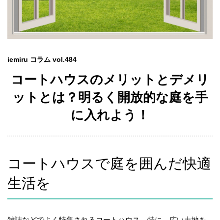
iemiru コラム vol.484
コートハウスのメリットとデメリ
ットとは？明るく開放的な庭を手
に入れよう！
コートハウスで庭を囲んだ快適
生活を
雑誌などでよく特集されるコートハウス。特に、広い土地を