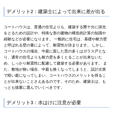
デメリット2：建築士によって出来に差が出る
コートハウスは、普通の住宅よりも、建築する際十分に採光
をとるための設計や、特殊な形の建物の構造的計算の知識や
経験などが必要になります。 一般的に住宅は、基礎や耐力壁
と呼ばれる壁の量によって、耐震性が決まります。 しかし、
コートハウスの場合、中庭に面した窓の多くはガラス戸とな
り、通常の住宅よりも耐力壁を多くとることが出来ないた
め、しっかり耐震性に配慮して建築する必要があります。 ま
た、敷地が狭い場合、中庭も狭くなってしまうと、設計次第
で暗い庭になってしまい、コートハウスのメリットを得るこ
とが出来ないことさえあるのです。そのため、建築士は、も
っとも慎重に選んでいくべきです。
デメリット3：水はけに注意が必要