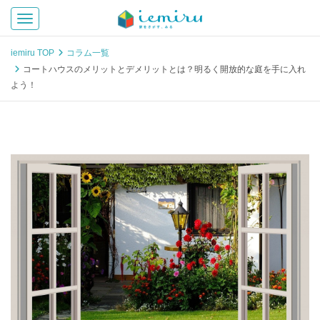
Toggle navigation
iemiru TOP
コラム一覧
コートハウスのメリットとデメリットとは？明るく開放的な庭を手に入れ
よう！