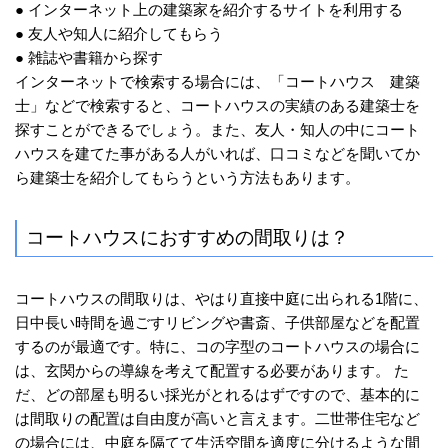
● インターネット上の建築家を紹介するサイトを利用する
● 友人や知人に紹介してもらう
● 雑誌や書籍から探す
インターネットで検索する場合には、「コートハウス 建築
士」などで検索すると、コートハウスの実績のある建築士を
探すことができるでしょう。また、友人・知人の中にコート
ハウスを建てた事がある人がいれば、口コミなどを聞いてか
ら建築士を紹介してもらうという方法もあります。
コートハウスにおすすめの間取りは？
コートハウスの間取りは、やはり直接中庭に出られる1階に、
日中長い時間を過ごすリビングや書斎、子供部屋などを配置
するのが最適です。特に、コの字型のコートハウスの場合に
は、玄関からの導線を考えて配置する必要があります。 た
だ、どの部屋も明るい採光がとれるはずですので、基本的に
は間取りの配置は自由度が高いと言えます。二世帯住宅など
の場合には、中庭を隔てて生活空間を適度に分けるような間