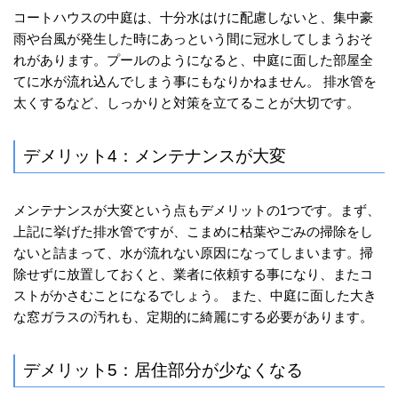
コートハウスの中庭は、十分水はけに配慮しないと、集中豪
雨や台風が発生した時にあっという間に冠水してしまうおそ
れがあります。プールのようになると、中庭に面した部屋全
てに水が流れ込んでしまう事にもなりかねません。 排水管を
太くするなど、しっかりと対策を立てることが大切です。
デメリット4：メンテナンスが大変
メンテナンスが大変という点もデメリットの1つです。まず、
上記に挙げた排水管ですが、こまめに枯葉やごみの掃除をし
ないと詰まって、水が流れない原因になってしまいます。掃
除せずに放置しておくと、業者に依頼する事になり、またコ
ストがかさむことになるでしょう。 また、中庭に面した大き
な窓ガラスの汚れも、定期的に綺麗にする必要があります。
デメリット5：居住部分が少なくなる