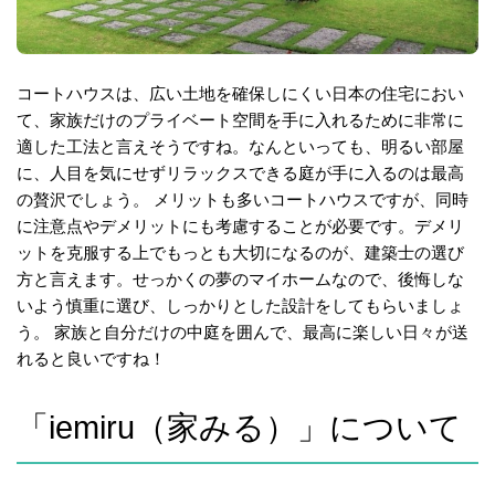
コートハウスは、広い土地を確保しにくい日本の住宅におい
て、家族だけのプライベート空間を手に入れるために非常に
適した工法と言えそうですね。なんといっても、明るい部屋
に、人目を気にせずリラックスできる庭が手に入るのは最高
の贅沢でしょう。 メリットも多いコートハウスですが、同時
に注意点やデメリットにも考慮することが必要です。デメリ
ットを克服する上でもっとも大切になるのが、建築士の選び
方と言えます。せっかくの夢のマイホームなので、後悔しな
いよう慎重に選び、しっかりとした設計をしてもらいましょ
う。 家族と自分だけの中庭を囲んで、最高に楽しい日々が送
れると良いですね！
「iemiru（家みる）」について