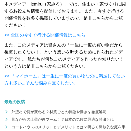
本メディア「iemiru（家みる）」では、住まい・家づくりに関
するお役立ち情報を配信しております。 また、今すぐ行ける
開催情報を数多く掲載していますので、是非こちらからご覧
ください！
>> 全国の今すぐ行ける開催情報はこちら
また、このメディアは皆さんの「一生に一度の買い物だから
後悔したくない！」という想いを叶えるために作られたメデ
ィアです。 私たちが何故このメディアを作ったか知りたい！
という方は是非こちらからご覧ください。
>> 「マイホーム」は一生に一度の買い物なのに満足してない
方も多い...そんな悩みを無くしたい。
最近の投稿
外壁材で何が変わる？材質ごとの特徴や働きを徹底解明
昔ながらの土壁が再ブーム！？日本の気候に最適な特徴とは
コートハウスのメリットとデメリットとは？明るく開放的な庭を手