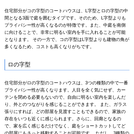
住宅部分がコの字型のコートハウスは、L字型とロの字型の中
間となる3面で庭を囲むタイプです。そのため、L字型よりも
プライバシー性が高くなるのが特徴です。また、中庭を南側
に向けることで、非常に明るい室内を手に入れることが可能
となります。 その一方で、コの字型はL字型よりも建物の角が
多くなるため、コストも高くなりがちです。
ロの字型
住宅部分がロの字型のコートハウスは、3つの種類の中で一番
プライバシー性が高くなります。人目を全く気にせず、カー
テンを閉める必要もないので、自由に明るい室内を楽しんだ
り、外とのつながりを感じることができます。 また、ガラス
張りにすれば、どの部屋を見渡すこともできるので、家族の
存在をいつも近くに感じられます。さらに、回廊となるの
で、家を広く感じるだけでなく、庭をショートカットしてど
の部屋にもさっと移動することが可能です。 ただし、3種類の