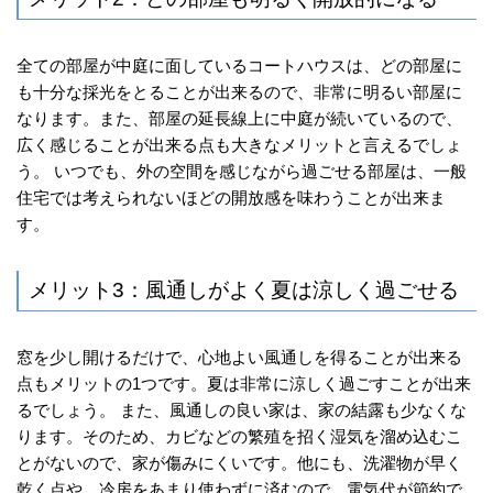
全ての部屋が中庭に面しているコートハウスは、どの部屋に
も十分な採光をとることが出来るので、非常に明るい部屋に
なります。また、部屋の延長線上に中庭が続いているので、
広く感じることが出来る点も大きなメリットと言えるでしょ
う。 いつでも、外の空間を感じながら過ごせる部屋は、一般
住宅では考えられないほどの開放感を味わうことが出来ま
す。
メリット3：風通しがよく夏は涼しく過ごせる
窓を少し開けるだけで、心地よい風通しを得ることが出来る
点もメリットの1つです。夏は非常に涼しく過ごすことが出来
るでしょう。 また、風通しの良い家は、家の結露も少なくな
ります。そのため、カビなどの繁殖を招く湿気を溜め込むこ
とがないので、家が傷みにくいです。他にも、洗濯物が早く
乾く点や、冷房をあまり使わずに済むので、電気代が節約で