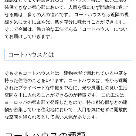
確保できない都心部において、人目を気にせず開放的に過ご
せる庭は、多くの人の憧れです。 コートハウスなら近隣の視
線を気にせずに庭や光、風を存分に味わうことができます。
そこで今回は、魅力的な工法である「コートハウス」につい
てお届けしていきます。
コートハウスとは
そもそもコートハウスとは、建物や塀で囲われている中庭を
持った住宅のことをいいます。コートハウスは、外から遮断
されたプライベートな中庭を中心に、光や風通しの良い生活
空間を手に入れることができるのが特徴です。 この工法は、
ヨーロッパの都市部で発達したもので、特に都心部などの建
物が密集している住宅地において、人目を気にせずに開放的
な空間を得られるとして高い人気があります。
コートハウスの種類