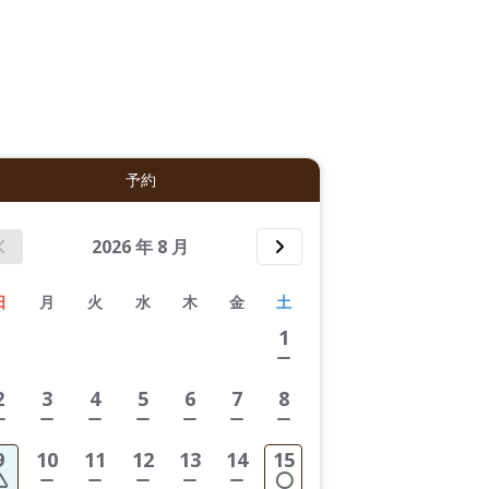
拡大表示する
予約
2026
年
8
月
日
月
火
水
木
金
土
1
2
3
4
5
6
7
8
9
10
11
12
13
14
15