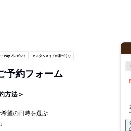
ードPayプレゼント
カスタムメイドの家づくり
ご予約フォーム
約方法＞
ご希望の日時を選ぶ
↓