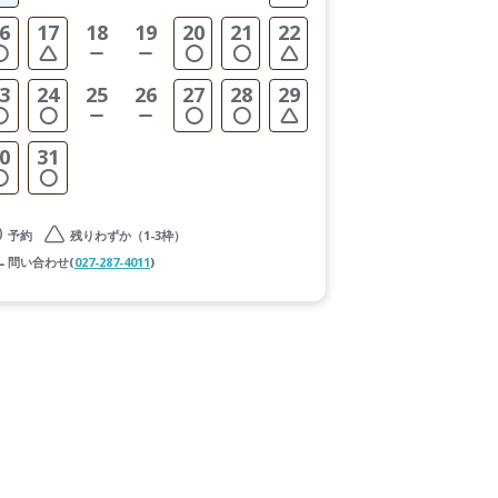
6
17
18
19
20
21
22
3
24
25
26
27
28
29
0
31
予約
残りわずか（1-3枠）
問い合わせ(
027-287-4011
)