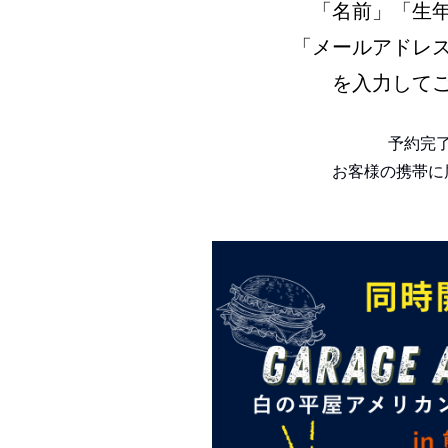
「名前」「生
「メールアドレ
を入力して
予約完
お客様の携帯に