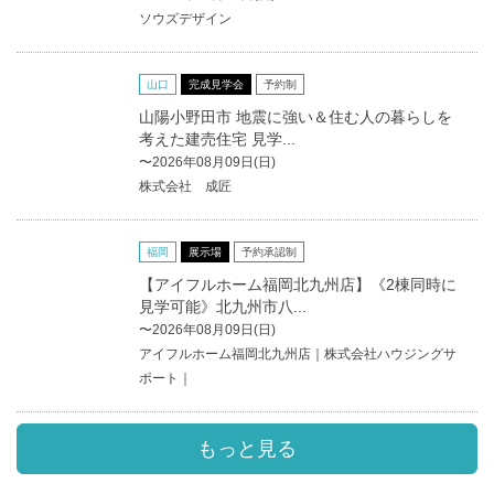
ソウズデザイン
山口
完成見学会
予約制
山陽小野田市 地震に強い＆住む人の暮らしを
考えた建売住宅 見学...
〜2026年08月09日(日)
株式会社 成匠
福岡
展示場
予約承認制
【アイフルホーム福岡北九州店】《2棟同時に
見学可能》北九州市八...
〜2026年08月09日(日)
アイフルホーム福岡北九州店｜株式会社ハウジングサ
ポート｜
もっと見る