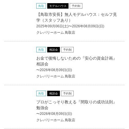
鳥取
モデルハウス
予約制
【鳥取市安長】無人モデルハウス：セルフ見
学（スタッフあり）
2025年09月06日(土)〜2026年08月09日(日)
クレバリーホーム 鳥取店
鳥取
相談会
予約制
お金で後悔しないための『安心の資金計画』
相談会
〜2026年08月09日(日)
クレバリーホーム 鳥取店
鳥取
相談会
予約制
プロがこっそり教える『間取りの成功法則』
勉強会
〜2026年08月09日(日)
クレバリーホーム 鳥取店