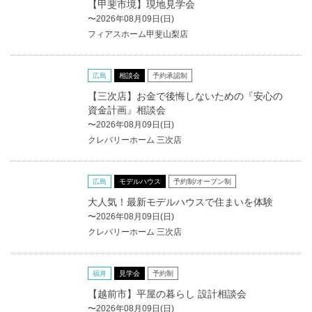
【甲斐市境】現地見学会
〜2026年08月09日(日)
フィアスホーム甲斐山梨店
広島
相談会
予約承認制
【三次店】お金で後悔しないための『安心の
資金計画』相談会
〜2026年08月09日(日)
クレバリーホーム 三次店
広島
モデルハウス
予約制/オープン制
大人気！最新モデルハウスで住まいを体験
〜2026年08月09日(日)
クレバリーホーム 三次店
福井
見学会
予約制
【越前市】平屋の暮らし 設計相談会
〜2026年08月09日(日)