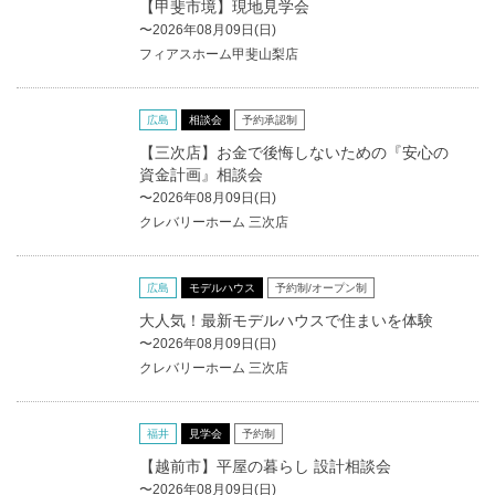
【甲斐市境】現地見学会
〜2026年08月09日(日)
フィアスホーム甲斐山梨店
広島
相談会
予約承認制
【三次店】お金で後悔しないための『安心の
資金計画』相談会
〜2026年08月09日(日)
クレバリーホーム 三次店
広島
モデルハウス
予約制/オープン制
大人気！最新モデルハウスで住まいを体験
〜2026年08月09日(日)
クレバリーホーム 三次店
福井
見学会
予約制
【越前市】平屋の暮らし 設計相談会
〜2026年08月09日(日)