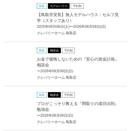
鳥取
モデルハウス
予約制
【鳥取市安長】無人モデルハウス：セルフ見
学（スタッフあり）
2025年09月06日(土)〜2026年08月09日(日)
クレバリーホーム 鳥取店
鳥取
相談会
予約制
お金で後悔しないための『安心の資金計画』
相談会
〜2026年08月09日(日)
クレバリーホーム 鳥取店
鳥取
相談会
予約制
プロがこっそり教える『間取りの成功法則』
勉強会
〜2026年08月09日(日)
クレバリーホーム 鳥取店