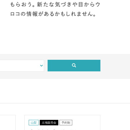
山梨
土地販売会
予約制