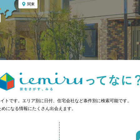
関東
グサイトです。エリア別に日付、住宅会社など条件別に検索可能です。
やためになる情報にたくさん出会えます。