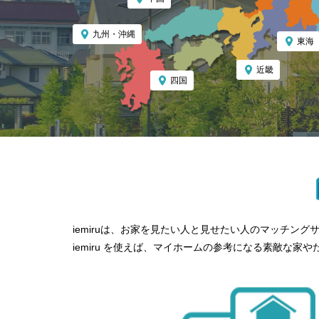
九州・沖縄
東海
近畿
四国
iemiruは、お家を見たい人と見せたい人のマッチン
iemiru を使えば、マイホームの参考になる素敵な家