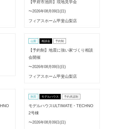
【甲府市池田】現地見学会
〜2026年08月09日(日)
フィアスホーム甲斐山梨店
山梨
相談会
予約制
【予約制】地震に強い家づくり相談
会開催
〜2026年08月09日(日)
フィアスホーム甲斐山梨店
秋田
モデルハウス
予約承認制
HNO
モデルハウスULTIMATE・TECHNO
2号棟
〜2026年08月09日(日)