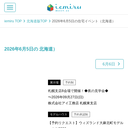
Toggle navigation
iemiru TOP
北海道版TOP
2026年6月5日の住宅イベント（北海道）
2026年6月5日の 北海道）
6月6日
展示場
予約制
札幌支店8会場で開催！◆夜の見学会◆
〜2026年09月27日(日)
株式会社アイ工務店 札幌東支店
モデルハウス
予約承認制
【予約リクエスト】ウィズランド大麻北町モデル