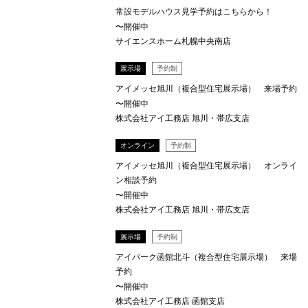
常設モデルハウス見学予約はこちらから！
〜開催中
サイエンスホーム札幌中央南店
展示場
予約制
アイメッセ旭川（複合型住宅展示場） 来場予約
〜開催中
株式会社アイ工務店 旭川・帯広支店
オンライン
予約制
アイメッセ旭川（複合型住宅展示場） オンライ
ン相談予約
〜開催中
株式会社アイ工務店 旭川・帯広支店
展示場
予約制
アイパーク函館北斗（複合型住宅展示場） 来場
予約
〜開催中
株式会社アイ工務店 函館支店