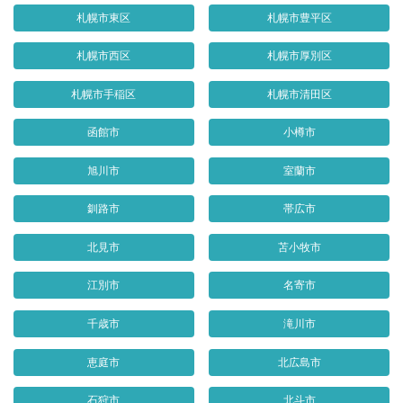
札幌市東区
札幌市豊平区
札幌市西区
札幌市厚別区
札幌市手稲区
札幌市清田区
函館市
小樽市
旭川市
室蘭市
釧路市
帯広市
北見市
苫小牧市
江別市
名寄市
千歳市
滝川市
恵庭市
北広島市
石狩市
北斗市