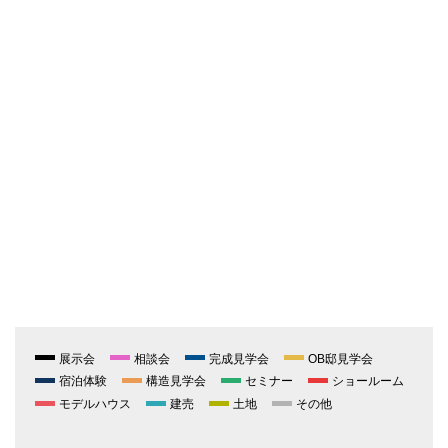
展示会
相談会
完成見学会
OB邸見学会
宿泊体験
構造見学会
セミナー
ショールーム
モデルハウス
建売
土地
その他