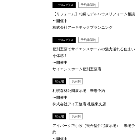
モデルハウス
予約承認制
【リフォーム】札幌モデルハウスリフォーム相談
〜開催中
株式会社アーキテックプランニング
モデルハウス
予約承認制
登別室蘭でサイエンスホームの魅力溢れる住まい
を体感！
〜開催中
サイエンスホーム登別室蘭店
展示場
予約制
札幌森林公園展示場 来場予約
〜開催中
株式会社アイ工務店 札幌東支店
展示場
予約制
アイパーク苫小牧（複合型住宅展示場） 来場予
約
〜開催中