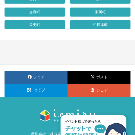
当麻町
東川町
音更町
中標津町
シェア
ポスト
はてブ
シェア
運営会社：
株式会社ビズ・クリエイション