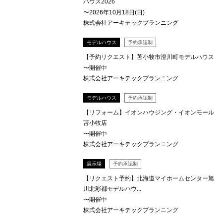
ハウス2026
〜2026年10月18日(日)
株式会社アーキテックプランニング
モデルハウス
予約承認制
【予約リクエスト】苫小牧市澄川町モデルハウス
〜開催中
株式会社アーキテックプランニング
モデルハウス
予約承認制
【リフォーム】イオンハウジング・イオンモール
苫小牧店
〜開催中
株式会社アーキテックプランニング
展示場
予約承認制
【リクエスト予約】北海道マイホームセンター旭
川北彩都モデルハウ...
〜開催中
株式会社アーキテックプランニング