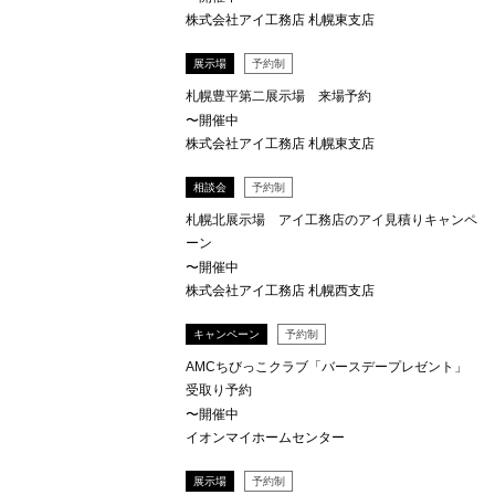
株式会社アイ工務店 札幌東支店
展示場
予約制
札幌豊平第二展示場 来場予約
〜開催中
株式会社アイ工務店 札幌東支店
相談会
予約制
札幌北展示場 アイ工務店のアイ見積りキャンペ
ーン
〜開催中
株式会社アイ工務店 札幌西支店
キャンペーン
予約制
AMCちびっこクラブ「バースデープレゼント」
受取り予約
〜開催中
イオンマイホームセンター
展示場
予約制