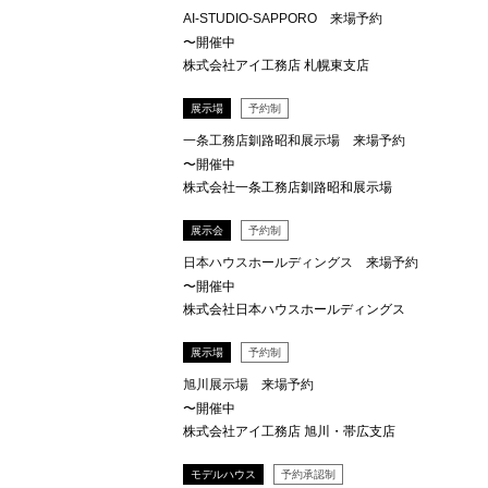
AI-STUDIO-SAPPORO 来場予約
〜開催中
株式会社アイ工務店 札幌東支店
展示場
予約制
一条工務店釧路昭和展示場 来場予約
〜開催中
株式会社一条工務店釧路昭和展示場
展示会
予約制
日本ハウスホールディングス 来場予約
〜開催中
株式会社日本ハウスホールディングス
展示場
予約制
旭川展示場 来場予約
〜開催中
株式会社アイ工務店 旭川・帯広支店
モデルハウス
予約承認制