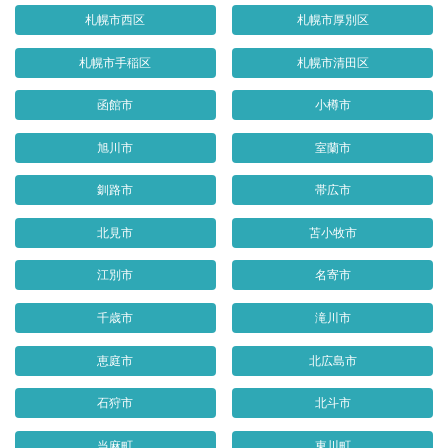
札幌市西区
札幌市厚別区
札幌市手稲区
札幌市清田区
函館市
小樽市
旭川市
室蘭市
釧路市
帯広市
北見市
苫小牧市
江別市
名寄市
千歳市
滝川市
恵庭市
北広島市
石狩市
北斗市
当麻町
東川町