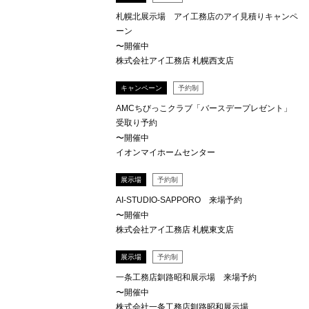
札幌北展示場 アイ工務店のアイ見積りキャンペ
ーン
〜開催中
株式会社アイ工務店 札幌西支店
キャンペーン
予約制
AMCちびっこクラブ「バースデープレゼント」
受取り予約
〜開催中
イオンマイホームセンター
展示場
予約制
AI-STUDIO-SAPPORO 来場予約
〜開催中
株式会社アイ工務店 札幌東支店
展示場
予約制
一条工務店釧路昭和展示場 来場予約
〜開催中
株式会社一条工務店釧路昭和展示場