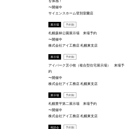
を体感！
〜開催中
サイエンスホーム登別室蘭店
展示場
予約制
札幌森林公園展示場 来場予約
〜開催中
株式会社アイ工務店 札幌東支店
展示場
予約制
アイパーク苫小牧（複合型住宅展示場） 来場予
約
〜開催中
株式会社アイ工務店 札幌東支店
展示場
予約制
札幌豊平第二展示場 来場予約
〜開催中
株式会社アイ工務店 札幌東支店
相談会
予約制