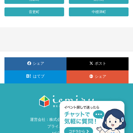
音更町
中標津町
シェア
ポスト
はてブ
シェア
運営会社：
株式会社ビズ・クリエイション
プライバシーポリシー