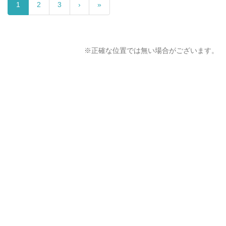
1
2
3
›
»
※正確な位置では無い場合がございます。