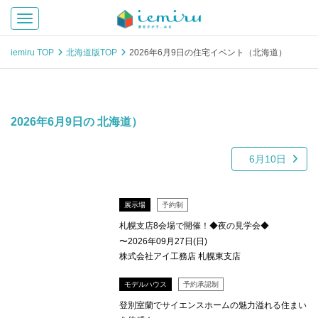
Toggle navigation
iemiru TOP
北海道版TOP
2026年6月9日の住宅イベント（北海道）
2026年6月9日の 北海道）
6月10日
展示場
予約制
札幌支店8会場で開催！◆夜の見学会◆
〜2026年09月27日(日)
株式会社アイ工務店 札幌東支店
モデルハウス
予約承認制
登別室蘭でサイエンスホームの魅力溢れる住まい