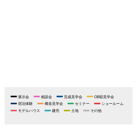
展示会
相談会
完成見学会
OB邸見学会
宿泊体験
構造見学会
セミナー
ショールーム
モデルハウス
建売
土地
その他