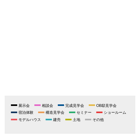
展示会
相談会
完成見学会
OB邸見学会
宿泊体験
構造見学会
セミナー
ショールーム
モデルハウス
建売
土地
その他