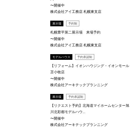
〜開催中
株式会社アイ工務店 札幌東支店
展示場
予約制
札幌豊平第二展示場 来場予約
〜開催中
株式会社アイ工務店 札幌東支店
モデルハウス
予約承認制
【リフォーム】イオンハウジング・イオンモール
苫小牧店
〜開催中
株式会社アーキテックプランニング
展示場
予約承認制
【リクエスト予約】北海道マイホームセンター旭
川北彩都モデルハウ...
〜開催中
株式会社アーキテックプランニング