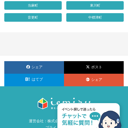
当麻町
東川町
音更町
中標津町
シェア
ポスト
はてブ
シェア
運営会社：
株式会社ビズ・クリエイション
プライバシーポリシー