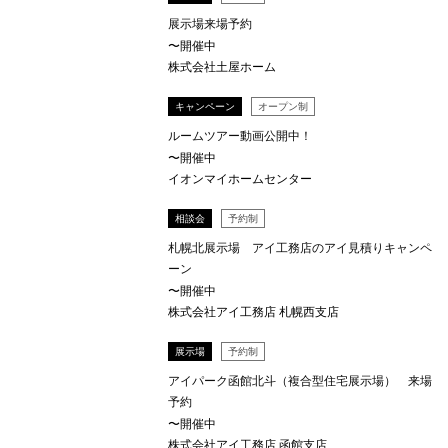
展示場来場予約
〜開催中
株式会社土屋ホーム
キャンペーン
オープン制
ルームツアー動画公開中！
〜開催中
イオンマイホームセンター
相談会
予約制
札幌北展示場 アイ工務店のアイ見積りキャンペ
ーン
〜開催中
株式会社アイ工務店 札幌西支店
展示場
予約制
アイパーク函館北斗（複合型住宅展示場） 来場
予約
〜開催中
株式会社アイ工務店 函館支店