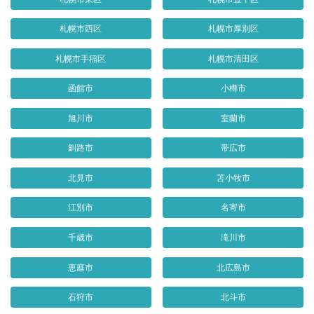
札幌市西区
札幌市厚別区
札幌市手稲区
札幌市清田区
函館市
小樽市
旭川市
室蘭市
釧路市
帯広市
北見市
苫小牧市
江別市
名寄市
千歳市
滝川市
恵庭市
北広島市
石狩市
北斗市