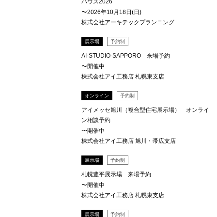
ハウス2026
〜2026年10月18日(日)
株式会社アーキテックプランニング
展示場
予約制
AI-STUDIO-SAPPORO 来場予約
〜開催中
株式会社アイ工務店 札幌東支店
オンライン
予約制
アイメッセ旭川（複合型住宅展示場） オンライ
ン相談予約
〜開催中
株式会社アイ工務店 旭川・帯広支店
展示場
予約制
札幌豊平展示場 来場予約
〜開催中
株式会社アイ工務店 札幌東支店
展示場
予約制