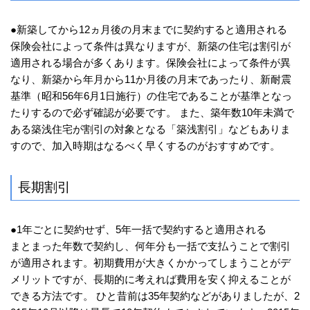
●新築してから12ヵ月後の月末までに契約すると適用される
保険会社によって条件は異なりますが、新築の住宅は割引が
適用される場合が多くあります。保険会社によって条件が異
なり、新築から年月から11か月後の月末であったり、新耐震
基準（昭和56年6月1日施行）の住宅であることが基準となっ
たりするので必ず確認が必要です。 また、築年数10年未満で
ある築浅住宅が割引の対象となる「築浅割引」などもありま
すので、加入時期はなるべく早くするのがおすすめです。
長期割引
●1年ごとに契約せず、5年一括で契約すると適用される
まとまった年数で契約し、何年分も一括で支払うことで割引
が適用されます。初期費用が大きくかかってしまうことがデ
メリットですが、長期的に考えれば費用を安く抑えることが
できる方法です。 ひと昔前は35年契約などがありましたが、2