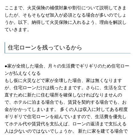
ここまで、火災保険の補償対象や割引について説明してきま
したが、そもそもなぜ加入が必須となる場合が多いのでしょ
うか。以下、納得して火災保険に入れるよう、理由を解説し
ていきます。
住宅ローンを残っているから
●家が全焼した場合、月々の生活費でギリギリのため住宅ロー
ンが払えなくなる
もし仮に火災などで家が全壊した場合、家は無くなります
が、住宅ローンだけは残ったままです。さらに、生活を立て
直すために新たに住む場所を確保しなければなりませんの
で、ホテルに泊まる場合でも、賃貸を契約する場合でも、お
金がかかってしまいます。 多くの人は収入に対してある程度
ギリギリで住宅ローンを組んでいますので、生活費を優先し
てホテル代や賃貸代を支払えば、ローンの返済まで支払える
人は少ないのではないでしょうか。 新たに家を建てる場合で