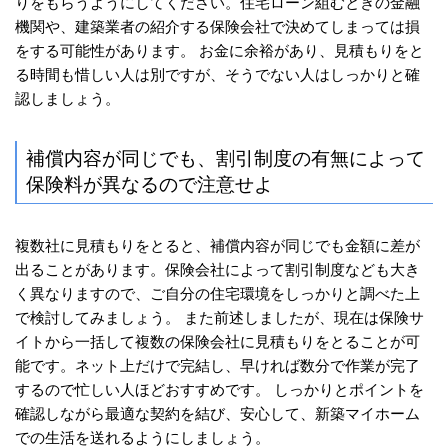
りをもらうようにしてください。住宅ローン組むときの金融
機関や、建築業者の紹介する保険会社で決めてしまっては損
をする可能性があります。 お金に余裕があり、見積もりをと
る時間も惜しい人は別ですが、そうでない人はしっかりと確
認しましょう。
補償内容が同じでも、割引制度の有無によって
保険料が異なるので注意せよ
複数社に見積もりをとると、補償内容が同じでも金額に差が
出ることがあります。保険会社によって割引制度なども大き
く異なりますので、ご自分の住宅環境をしっかりと調べた上
で検討してみましょう。 また前述しましたが、現在は保険サ
イトから一括して複数の保険会社に見積もりをとることが可
能です。ネット上だけで完結し、早ければ数分で作業が完了
するので忙しい人ほどおすすめです。 しっかりとポイントを
確認しながら最適な契約を結び、安心して、新築マイホーム
での生活を送れるようにしましょう。