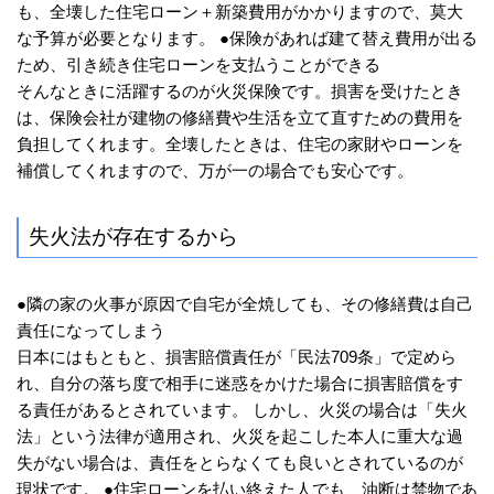
も、全壊した住宅ローン＋新築費用がかかりますので、莫大
な予算が必要となります。 ●保険があれば建て替え費用が出る
ため、引き続き住宅ローンを支払うことができる
そんなときに活躍するのが火災保険です。損害を受けたとき
は、保険会社が建物の修繕費や生活を立て直すための費用を
負担してくれます。全壊したときは、住宅の家財やローンを
補償してくれますので、万が一の場合でも安心です。
失火法が存在するから
●隣の家の火事が原因で自宅が全焼しても、その修繕費は自己
責任になってしまう
日本にはもともと、損害賠償責任が「民法709条」で定めら
れ、自分の落ち度で相手に迷惑をかけた場合に損害賠償をす
る責任があるとされています。 しかし、火災の場合は「失火
法」という法律が適用され、火災を起こした本人に重大な過
失がない場合は、責任をとらなくても良いとされているのが
現状です。 ●住宅ローンを払い終えた人でも、油断は禁物であ