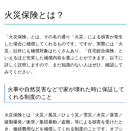
火災保険とは？
「火災保険」とは、その名の通り「火災」による損害が発生
した場合に補償してくれるものです。ですが、実際には「火
災」以外にも補償対象はたくさんあり、「住宅総合保険」と
いえるほど充実した補償内容を選ぶことができます。以下に
詳しく説明しますので、まだ知識のない人はぜひ、確認して
みてください。
火事や自然災害などで家が壊れた時に保証して
くれる制度のこと
火災保険とは「火災／風災／ひょう災／雪災／水災／落雷／
破裂爆発／衝突／集団暴動／盗難」等による損害を受けたと
き、修繕費用などを補償してくれる制度のことです。オプシ