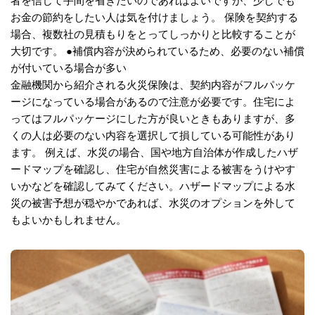
者を信じて手間を省きたいのであればよいですが、少しでも
お金の節約をしたい人は気を付けましょう。 保険を契約する
場合、複数社の見積もりをとってしっかりと比較することが
大切です。 ●補償内容が決められているため、必要のない補償
が付いている場合が多い
金融機関から紹介される火災保険は、契約内容がフルパッケ
ージになっている場合があるので注意が必要です。住宅によ
ってはフルパッケージにした方が良いときもありますが、多
くの人は必要のない内容を選択して損している可能性があり
ます。 例えば、水災の場合、国や地方自治体が作成したハザ
ードマップを確認し、住宅が自然災害による被害をうけやす
いかなどを確認してみてください。ハザードマップによる水
災の被害予想が穏やかであれば、水災のオプションを外して
もよいかもしれません。