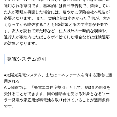
適用される割引です。基本的には自己申告制で、禁煙してい
た人が喫煙を再開した場合には、速やかに保険会社へ報告が
必要となります。 また、契約当初は小さかった子供が、大き
くなってから喫煙することもNG対象とるので注意が必要で
す。友人が訪ねて来た時など、住人以外の一時的な喫煙や、
通行人が敷地内にたばこをポイ捨てした場合などは保険適応
の対象となります。
発電システム割引
●太陽光発電システム、またはエネファームを有する建物に適
用される
AIU保険では、「発電エコ住宅割引」として、約3％の割引を
受けることができます。国の補助金を受ける対象となるソー
ラー発電や家庭用燃料電池を取り付けていることが適用条件
です。