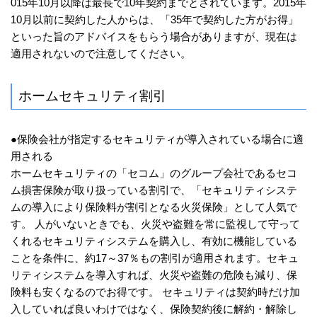
015年10月以降は最長で10年契約までとされています。2015年
10月以前に契約した人からは、「35年で契約した方がお得」
といった旨のアドバイスをもらう場合がありますが、現在は
適用されないので注意してください。
ホームセキュリティ割引
●保険会社が指定するセキュリティが導入されている場合に適
用される
ホームセキュリティの「セコム」のグループ会社であるセコ
ム損害保険が取り扱っている割引で、「セキュリティシステ
ムの導入により保険料が割引となる火災保険」として人気で
す。 人がいないときでも、火災や盗難を常に監視して守って
くれるセキュリティシステムを購入し、有効に機能している
ことを条件に、約17～37％もの割引が適用されます。セキュ
リティシステムを導入すれば、火災や盗難の危険も減り、保
険料も安くなるのでお得です。 セキュリティは契約時だけ加
入していれば良いわけではなく、保険契約後に解約・解除し