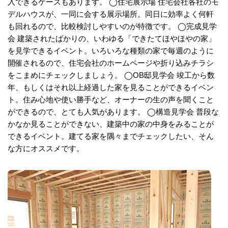
入できるケースもあります。 ◯住宅展示場 住宅会社各社のモ
デルハウスが、一同に会する展示場所。同日に効率よく何軒
も回れるので、比較検討しやすいのが特徴です。 ◯完成見学
会 建築されたばかりの、いわゆる「できたてほやほやの家」
を見学できるイベント。いろいろな種類の家で毎週のように
開催されるので、住宅会社のホームページや折り込みチラシ
をこまめにチェックしましょう。 ◯OB邸見学会 竣工から数
年、もしくはそれ以上経過した家を見ることができるイベン
ト。住み心地や使い勝手など、オーナーの生の声を聞くこと
ができるので、とても人気があります。 ◯構造見学会 普段な
かなか見ることができない、建築中の家の中身をみることが
できるイベント。建てる家を隅々までチェックしたい、そん
な方にオススメです。