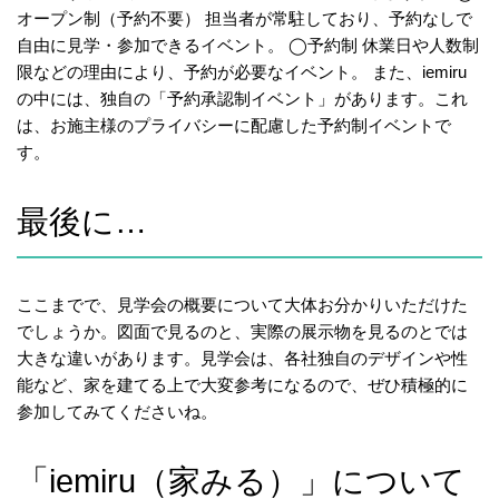
オープン制（予約不要） 担当者が常駐しており、予約なしで
自由に見学・参加できるイベント。 ◯予約制 休業日や人数制
限などの理由により、予約が必要なイベント。 また、iemiru
の中には、独自の「予約承認制イベント」があります。これ
は、お施主様のプライバシーに配慮した予約制イベントで
す。
最後に…
ここまでで、見学会の概要について大体お分かりいただけた
でしょうか。図面で見るのと、実際の展示物を見るのとでは
大きな違いがあります。見学会は、各社独自のデザインや性
能など、家を建てる上で大変参考になるので、ぜひ積極的に
参加してみてくださいね。
「iemiru（家みる）」について