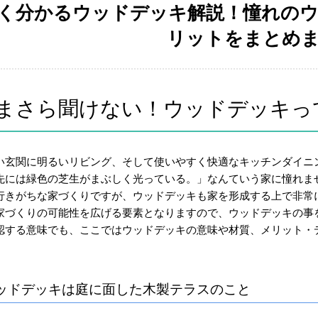
く分かるウッドデッキ解説！憧れの
リットをまとめ
まさら聞けない！ウッドデッキっ
い玄関に明るいリビング、そして使いやすく快適なキッチンダイニ
先には緑色の芝生がまぶしく光っている。」なんていう家に憧れま
行きがちな家づくりですが、ウッドデッキも家を形成する上で非常
家づくりの可能性を広げる要素となりますので、ウッドデッキの事
認する意味でも、ここではウッドデッキの意味や材質、メリット・
。
ッドデッキは庭に面した木製テラスのこと