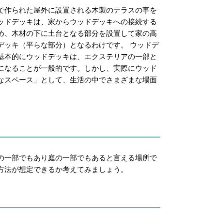
で作られた屋外に設置される木製のテラスの事を
ッドデッキは、家からウッドデッキへの接続する
め、木材の下に土台となる部分を設置して家の高
デッキ（平らな部分）となるわけです。 ウッドデ
基本的にウッドデッキは、エクステリアの一部と
になることが一般的です。しかし、実際にウッド
なスペース」として、生活の中でさまざまな場面
の一部でもあり庭の一部でもあると言える場所で
方法が想定できるか考えてみましょう。