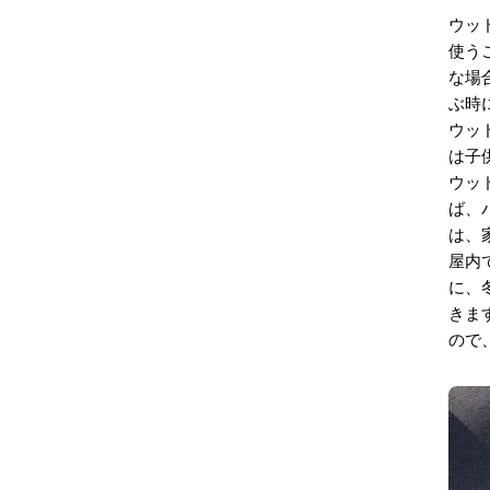
ウッ
使う
な場
ぶ時
ウッ
は子
ウッ
ば、
は、
屋内
に、
きま
ので