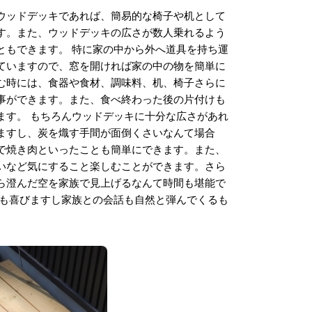
ウッドデッキであれば、簡易的な椅子や机として
す。また、ウッドデッキの広さが数人乗れるよう
ともできます。 特に家の中から外へ道具を持ち運
ていますので、窓を開ければ家の中の物を簡単に
む時には、食器や食材、調味料、机、椅子さらに
事ができます。また、食べ終わった後の片付けも
ます。 もちろんウッドデッキに十分な広さがあれ
ますし、炭を熾す手間が面倒くさいなんて場合
で焼き肉といったことも簡単にできます。また、
いなど気にすること楽しむことができます。さら
ら澄んだ空を家族で見上げるなんて時間も堪能で
ちも喜びますし家族との会話も自然と弾んでくるも