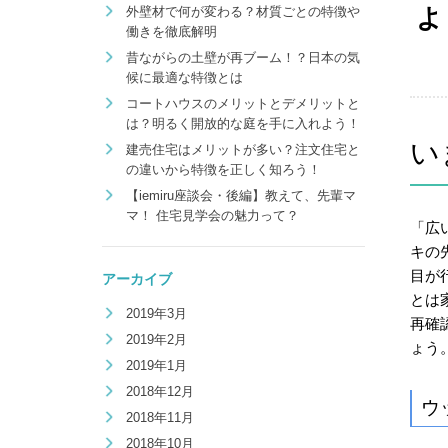
よ
外壁材で何が変わる？材質ごとの特徴や
働きを徹底解明
昔ながらの土壁が再ブーム！？日本の気
候に最適な特徴とは
コートハウスのメリットとデメリットと
は？明るく開放的な庭を手に入れよう！
い
建売住宅はメリットが多い？注文住宅と
の違いから特徴を正しく知ろう！
【iemiru座談会・後編】教えて、先輩マ
マ！ 住宅見学会の魅力って？
「広
キの
目が
アーカイブ
とは
2019年3月
再確
2019年2月
ょう
2019年1月
2018年12月
ウ
2018年11月
2018年10月