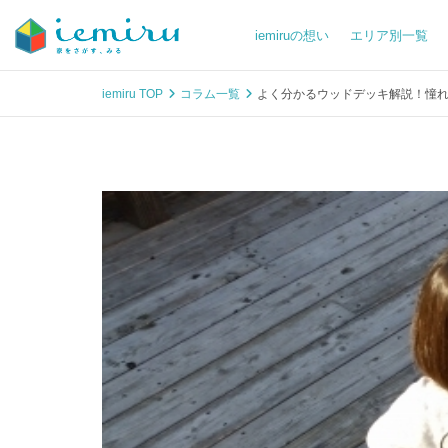
iemiruの想い
エリア別一覧
iemiru TOP
コラム一覧
よく分かるウッドデッキ解説！憧